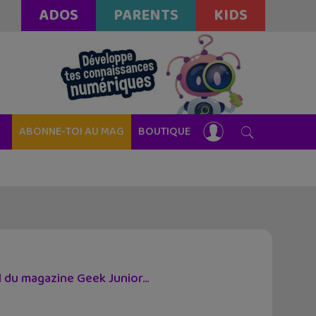
ADOS
PARENTS
KIDS
ABONNE-TOI AU MAG
BOUTIQUE
 du magazine Geek Junior...