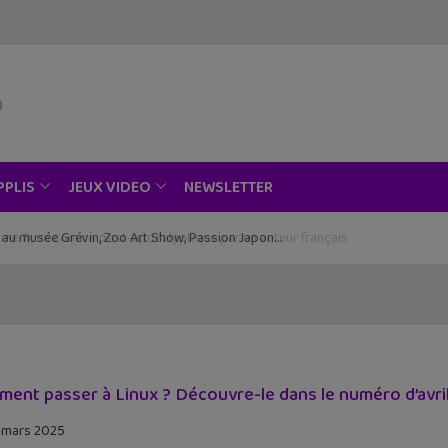
NEWSLETTER
PPLIS
JEUX VIDEO
ce au musée Grévin, Zoo Art Show, Passion Japon…
ent passer à Linux ? Découvre-le dans le numéro d’avril
 mars 2025