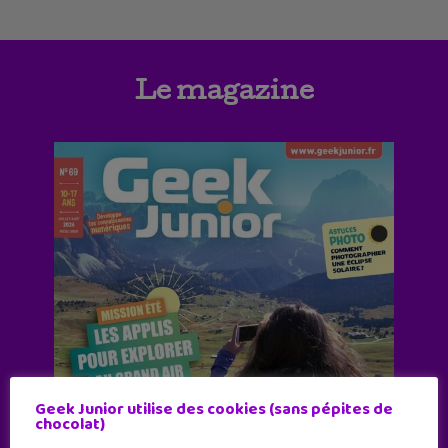
Le magazine
Geek Junior utilise des cookies (sans pépites de
chocolat)