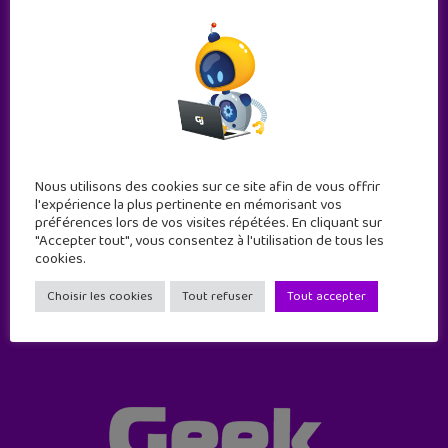
Nous utilisons des cookies sur ce site afin de vous offrir
Abonne-toi !
l'expérience la plus pertinente en mémorisant vos
préférences lors de vos visites répétées. En cliquant sur
11 numéros par an
"Accepter tout", vous consentez à l'utilisation de tous les
cookies.
JE M'ABONNE !
Choisir les cookies
Tout refuser
Tout accepter