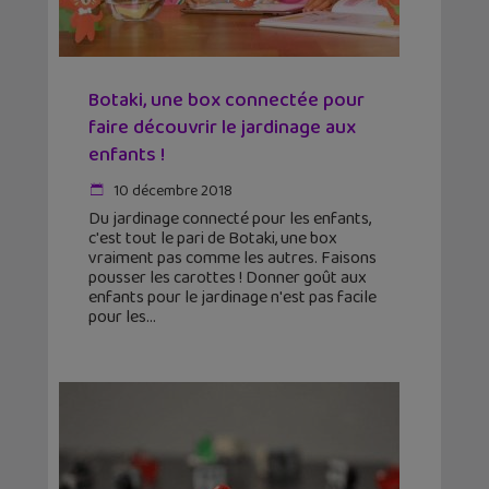
Botaki, une box connectée pour
faire découvrir le jardinage aux
enfants !
10 décembre 2018
Du jardinage connecté pour les enfants,
c'est tout le pari de Botaki, une box
vraiment pas comme les autres. Faisons
pousser les carottes ! Donner goût aux
enfants pour le jardinage n'est pas facile
pour les