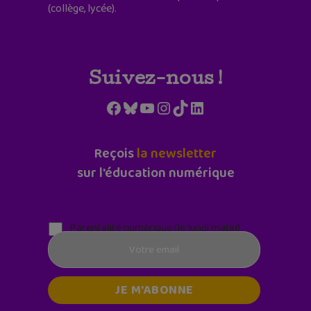
(collège, lycée).
Suivez-nous !
Facebook
Bluesky
YouTube
Instagram
TikTok
LinkedIn
Reçois
la newsletter
sur l'éducation numérique
Parentalité numérique (le lundi matin)