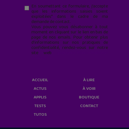
En soumettant ce formulaire, j’accepte
que les informations saisies soient
exploitées* dans le cadre de ma
demande de contact.
Vous pouvez vous désabonner à tout
moment en cliquant sur le lien en bas de
page de nos emails. Pour obtenir plus
d'informations sur nos pratiques de
confidentialité, rendez-vous sur notre
site web
geekjunior.fr/informations-
cookies/
ACCUEIL
À LIRE
ACTUS
À VOIR
APPLIS
BOUTIQUE
TESTS
CONTACT
TUTOS