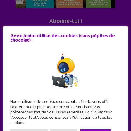
Abonne-toi !
11 numéros par an
Geek Junior utilise des cookies (sans pépites de
chocolat)
JE M'ABONNE !
Nous utilisons des cookies sur ce site afin de vous offrir
l'expérience la plus pertinente en mémorisant vos
préférences lors de vos visites répétées. En cliquant sur
"Accepter tout", vous consentez à l'utilisation de tous les
cookies.
Geek Junior est le premier site de culture numérique