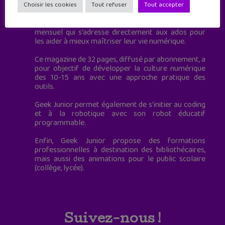
à destination des adolescents.
Choisir les cookies
Tout refuser
Tout accepter
Geek Junior, c’est aussi le premier magazine
mensuel qui s’adresse directement aux ados pour
les aider à mieux maîtriser leur vie numérique.
Ce magazine de 32 pages, diffusé par abonnement, a
pour objectif de développer la culture numérique
des 10-15 ans avec une approche pratique des
outils.
Geek Junior permet également de s'initier au coding
et à la robotique avec son robot éducatif
programmable.
Enfin, Geek Junior propose des formations
professionnelles à destination des bibliothécaires,
mais aussi des animations pour le public scolaire
(collège, lycée).
Suivez-nous !