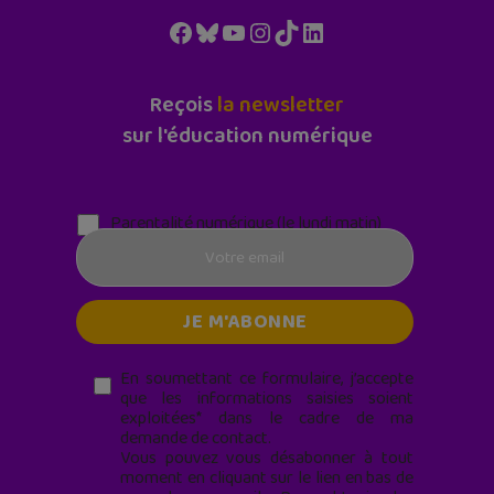
Facebook
Bluesky
YouTube
Instagram
TikTok
LinkedIn
Reçois
la newsletter
sur l'éducation numérique
Parentalité numérique (le lundi matin)
En soumettant ce formulaire, j’accepte
que les informations saisies soient
exploitées* dans le cadre de ma
demande de contact.
Vous pouvez vous désabonner à tout
moment en cliquant sur le lien en bas de