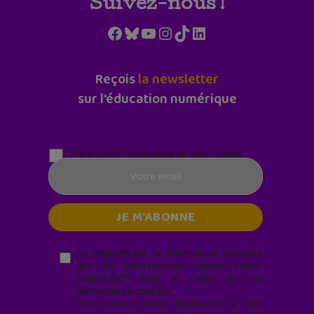
Suivez-nous !
Facebook
Bluesky
YouTube
Instagram
TikTok
LinkedIn
Reçois
la newsletter
sur l'éducation numérique
Parentalité numérique (le lundi matin)
En soumettant ce formulaire, j’accepte
que les informations saisies soient
exploitées* dans le cadre de ma
demande de contact.
Vous pouvez vous désabonner à tout