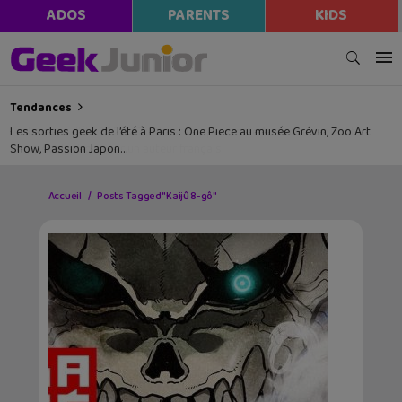
ADOS
PARENTS
KIDS
Tendances
Les sorties geek de l’été à Paris : One Piece au musée Grévin, Zoo Art
Show, Passion Japon…
Accueil
Posts Tagged "Kaijû 8-gô"