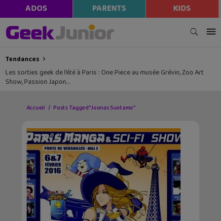
ADOS
PARENTS
KIDS
Tendances
Les sorties geek de l’été à Paris : One Piece au musée Grévin, Zoo Art
Show, Passion Japon…
Accueil
Posts Tagged "Joonas Suotamo"