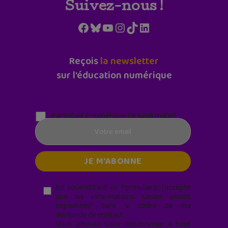
Suivez-nous !
Facebook
Bluesky
YouTube
Instagram
TikTok
LinkedIn
Reçois
la newsletter
sur l'éducation numérique
Parentalité numérique (le lundi matin)
En soumettant ce formulaire, j’accepte
que les informations saisies soient
exploitées* dans le cadre de ma
demande de contact.
Vous pouvez vous désabonner à tout