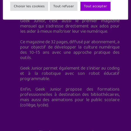
Geek Junior est le premier site de culture numérique
Choisir les cookies
Tout refuser
Tout accepter
à destination des adolescents.
Geek Junior, c’est aussi le premier magazine
mensuel qui s’adresse directement aux ados pour
les aider à mieux maîtriser leur vie numérique.
Ce magazine de 32 pages, diffusé par abonnement, a
pour objectif de développer la culture numérique
des 10-15 ans avec une approche pratique des
outils.
Geek Junior permet également de s'initier au coding
et à la robotique avec son robot éducatif
programmable.
Enfin, Geek Junior propose des formations
professionnelles à destination des bibliothécaires,
mais aussi des animations pour le public scolaire
(collège, lycée).