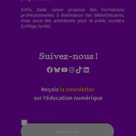
Enfin, Geek Junior propose des formations
professionnelles à destination des bibliothécaires,
mais aussi des animations pour le public scolaire
(collège, lycée).
Suivez-nous !
Facebook
Bluesky
YouTube
Instagram
TikTok
LinkedIn
Reçois
la newsletter
sur l'éducation numérique
Parentalité numérique (le lundi matin)