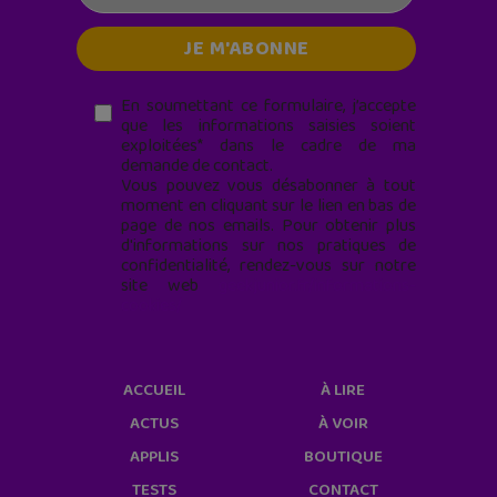
En soumettant ce formulaire, j’accepte
que les informations saisies soient
exploitées* dans le cadre de ma
demande de contact.
Vous pouvez vous désabonner à tout
moment en cliquant sur le lien en bas de
page de nos emails. Pour obtenir plus
d'informations sur nos pratiques de
confidentialité, rendez-vous sur notre
site web
geekjunior.fr/informations-
cookies/
ACCUEIL
À LIRE
ACTUS
À VOIR
APPLIS
BOUTIQUE
TESTS
CONTACT