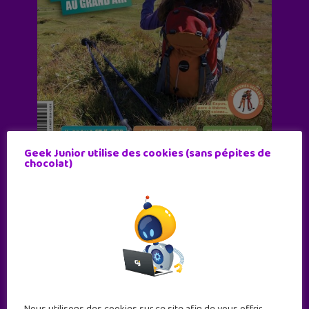
Geek Junior utilise des cookies (sans pépites de
chocolat)
Abonne-toi !
11 numéros par an
JE M'ABONNE !
Nous utilisons des cookies sur ce site afin de vous offrir