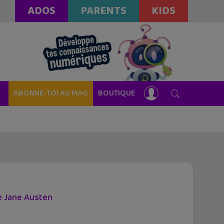
ADOS
PARENTS
KIDS
ABONNE-TOI AU MAG
BOUTIQUE
e Jane Austen