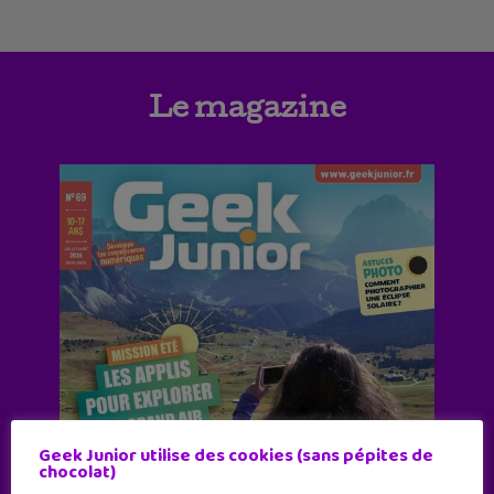
Le magazine
Geek Junior utilise des cookies (sans pépites de
chocolat)