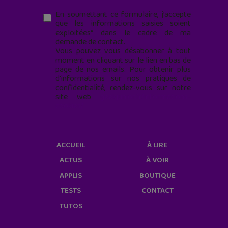
En soumettant ce formulaire, j’accepte
que les informations saisies soient
exploitées* dans le cadre de ma
demande de contact.
Vous pouvez vous désabonner à tout
moment en cliquant sur le lien en bas de
page de nos emails. Pour obtenir plus
d'informations sur nos pratiques de
confidentialité, rendez-vous sur notre
site web
geekjunior.fr/informations-
cookies/
ACCUEIL
À LIRE
ACTUS
À VOIR
APPLIS
BOUTIQUE
TESTS
CONTACT
TUTOS