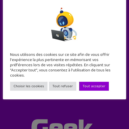
Nous utilisons des cookies sur ce site afin de vous offrir
Abonne-toi !
l'expérience la plus pertinente en mémorisant vos
préférences lors de vos visites répétées. En cliquant sur
11 numéros par an
"Accepter tout", vous consentez à l'utilisation de tous les
cookies.
JE M'ABONNE !
Choisir les cookies
Tout refuser
Tout accepter