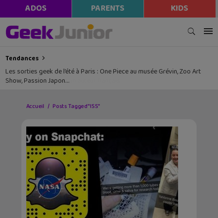
ADOS
PARENTS
KIDS
Tendances
Les sorties geek de l’été à Paris : One Piece au musée Grévin, Zoo Art
Show, Passion Japon…
Accueil
Posts Tagged "ISS"