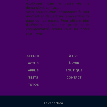
exploitées* dans le cadre de ma
demande de contact.
Vous pouvez vous désabonner à tout
moment en cliquant sur le lien en bas de
page de nos emails. Pour obtenir plus
d'informations sur nos pratiques de
confidentialité, rendez-vous sur notre
site web
geekjunior.fr/informations-
cookies/
ACCUEIL
À LIRE
ACTUS
À VOIR
APPLIS
BOUTIQUE
TESTS
CONTACT
TUTOS
La rédaction