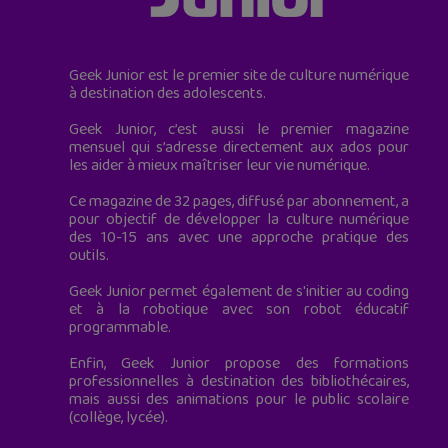
Geek Junior est le premier site de culture numérique
à destination des adolescents.
Geek Junior, c’est aussi le premier magazine
mensuel qui s’adresse directement aux ados pour
les aider à mieux maîtriser leur vie numérique.
Ce magazine de 32 pages, diffusé par abonnement, a
pour objectif de développer la culture numérique
des 10-15 ans avec une approche pratique des
outils.
Geek Junior permet également de s'initier au coding
et à la robotique avec son robot éducatif
programmable.
Enfin, Geek Junior propose des formations
professionnelles à destination des bibliothécaires,
mais aussi des animations pour le public scolaire
(collège, lycée).