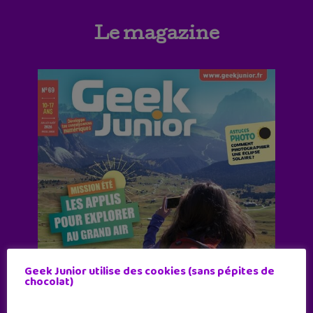
Le magazine
Geek Junior utilise des cookies (sans pépites de
chocolat)