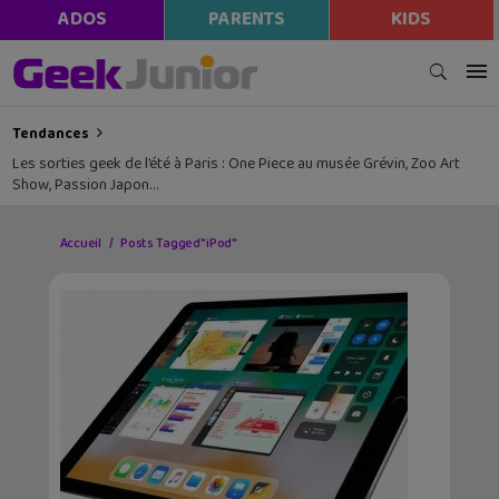
ADOS
PARENTS
KIDS
Tendances
Les sorties geek de l’été à Paris : One Piece au musée Grévin, Zoo Art
Show, Passion Japon…
Accueil
Posts Tagged "iPod"