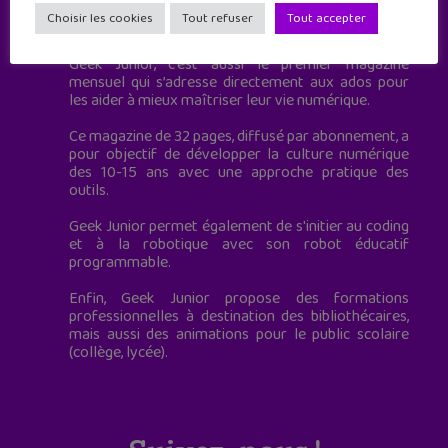
Geek Junior est le premier site de culture numérique
Choisir les cookies
Tout refuser
Tout accepter
à destination des adolescents.
Geek Junior, c’est aussi le premier magazine
mensuel qui s’adresse directement aux ados pour
les aider à mieux maîtriser leur vie numérique.
Ce magazine de 32 pages, diffusé par abonnement, a
pour objectif de développer la culture numérique
des 10-15 ans avec une approche pratique des
outils.
Geek Junior permet également de s'initier au coding
et à la robotique avec son robot éducatif
programmable.
Enfin, Geek Junior propose des formations
professionnelles à destination des bibliothécaires,
mais aussi des animations pour le public scolaire
(collège, lycée).