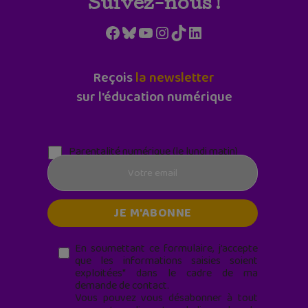
Suivez-nous !
Facebook
Bluesky
YouTube
Instagram
TikTok
LinkedIn
Reçois
la newsletter
sur l'éducation numérique
Parentalité numérique (le lundi matin)
En soumettant ce formulaire, j’accepte
que les informations saisies soient
exploitées* dans le cadre de ma
demande de contact.
Vous pouvez vous désabonner à tout