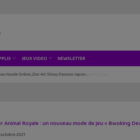
NEWSLETTER
PPLIS
JEUX VIDEO
ce au musée Grévin, Zoo Art Show, Passion Japon…
r Animal Royale : un nouveau mode de jeu « Bwoking Dead
 octobre 2021