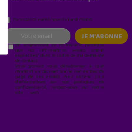
Parentalité numérique (le lundi matin)
En soumettant ce formulaire, j’accepte
que les informations saisies soient
exploitées* dans le cadre de ma demande
de contact.
Vous pouvez vous désabonner à tout
moment en cliquant sur le lien en bas de
page de nos emails. Pour obtenir plus
d'informations sur nos pratiques de
confidentialité, rendez-vous sur notre
site web
geekjunior.fr/informations-
cookies/