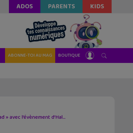
ADOS
PARENTS
KIDS
ABONNE-TOI AU MAG
BOUTIQUE
 » avec l’évènement d’Hal...