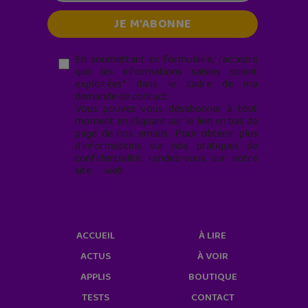
En soumettant ce formulaire, j’accepte
que les informations saisies soient
exploitées* dans le cadre de ma
demande de contact.
Vous pouvez vous désabonner à tout
moment en cliquant sur le lien en bas de
page de nos emails. Pour obtenir plus
d'informations sur nos pratiques de
confidentialité, rendez-vous sur notre
site web
geekjunior.fr/informations-
cookies/
ACCUEIL
À LIRE
ACTUS
À VOIR
APPLIS
BOUTIQUE
TESTS
CONTACT