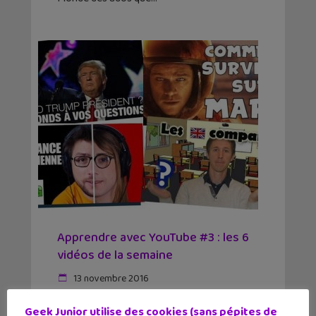
Apprendre avec YouTube #3 : les 6
vidéos de la semaine
13 novembre 2016
Donald Trump, survivre sur Mars, des
bactéries tueuses
Geek Junior utilise des cookies (sans pépites de