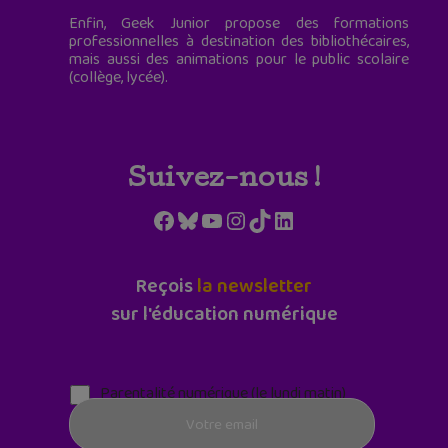
Enfin, Geek Junior propose des formations
professionnelles à destination des bibliothécaires,
mais aussi des animations pour le public scolaire
(collège, lycée).
Suivez-nous !
Facebook
Bluesky
YouTube
Instagram
TikTok
LinkedIn
Reçois
la newsletter
sur l'éducation numérique
Parentalité numérique (le lundi matin)