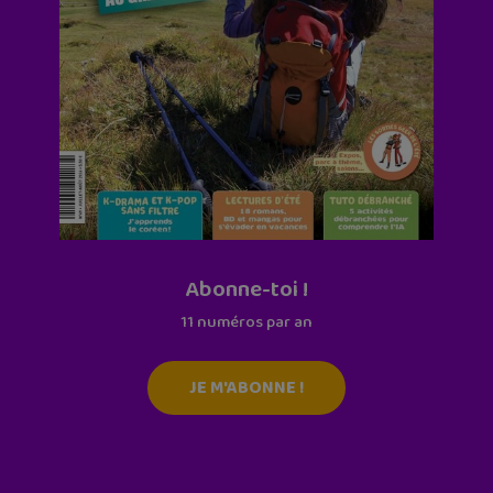
Abonne-toi !
11 numéros par an
JE M'ABONNE !