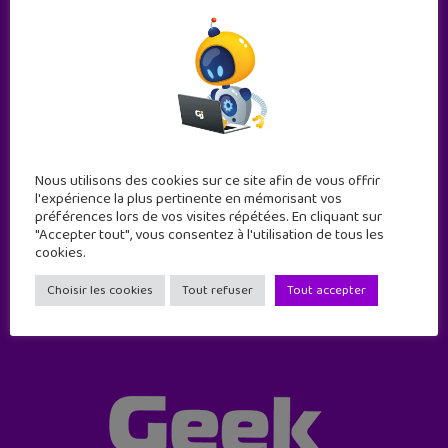
Nous utilisons des cookies sur ce site afin de vous offrir
Abonne-toi !
l'expérience la plus pertinente en mémorisant vos
11 numéros par an
préférences lors de vos visites répétées. En cliquant sur
"Accepter tout", vous consentez à l'utilisation de tous les
cookies.
JE M'ABONNE !
Choisir les cookies
Tout refuser
Tout accepter