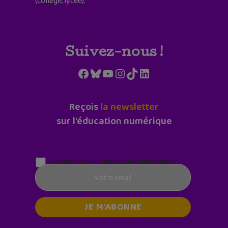
(collège, lycée).
Suivez-nous !
Facebook
Bluesky
YouTube
Instagram
TikTok
LinkedIn
Reçois
la newsletter
sur l'éducation numérique
Parentalité numérique (le lundi matin)