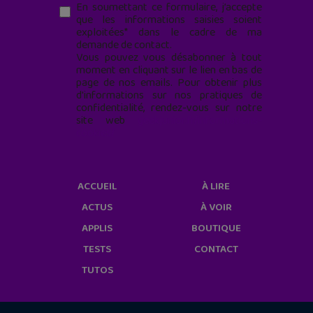
En soumettant ce formulaire, j’accepte
que les informations saisies soient
exploitées* dans le cadre de ma
demande de contact.
Vous pouvez vous désabonner à tout
moment en cliquant sur le lien en bas de
page de nos emails. Pour obtenir plus
d'informations sur nos pratiques de
confidentialité, rendez-vous sur notre
site web
geekjunior.fr/informations-
cookies/
ACCUEIL
À LIRE
ACTUS
À VOIR
APPLIS
BOUTIQUE
TESTS
CONTACT
TUTOS