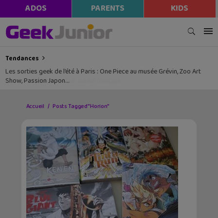
ADOS
PARENTS
KIDS
Tendances
Les sorties geek de l’été à Paris : One Piece au musée Grévin, Zoo Art
Show, Passion Japon…
Accueil
Posts Tagged "Horion"