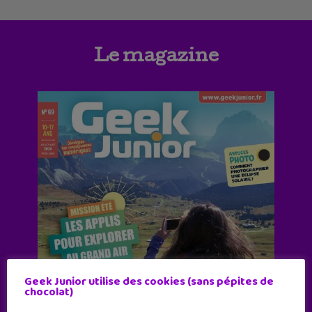
Le magazine
Geek Junior utilise des cookies (sans pépites de
chocolat)