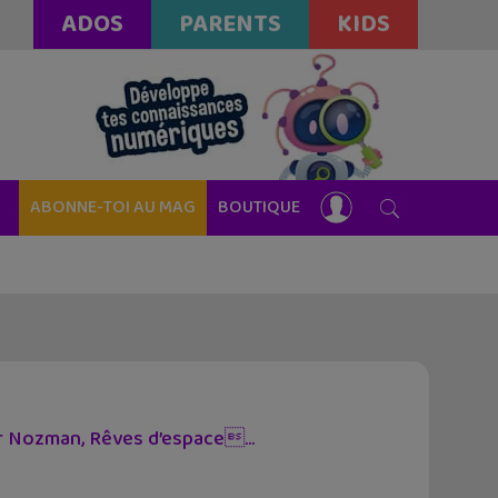
ADOS
PARENTS
KIDS
ABONNE-TOI AU MAG
BOUTIQUE
r Nozman, Rêves d’espace...