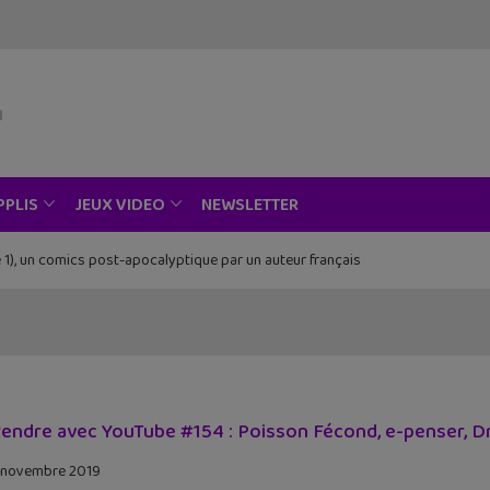
NEWSLETTER
PPLIS
JEUX VIDEO
 1), un comics post-apocalyptique par un auteur français
endre avec YouTube #154 : Poisson Fécond, e-penser, D
 novembre 2019