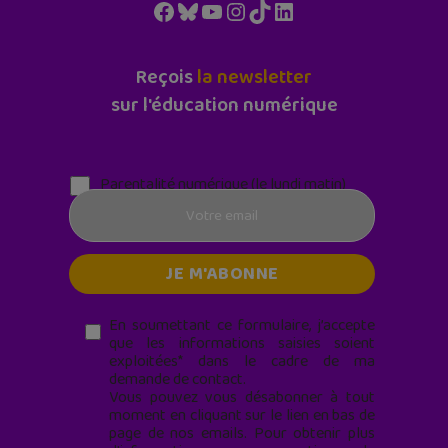
Facebook
Bluesky
YouTube
Instagram
TikTok
LinkedIn
Reçois
la newsletter
sur l'éducation numérique
Parentalité numérique (le lundi matin)
En soumettant ce formulaire, j’accepte
que les informations saisies soient
exploitées* dans le cadre de ma
demande de contact.
Vous pouvez vous désabonner à tout
moment en cliquant sur le lien en bas de
page de nos emails. Pour obtenir plus