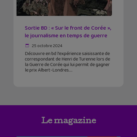
Sortie BD : « Sur le front de Corée »,
le journalisme en temps de guerre
25 octobre 2024
Découvre en bd l’expérience saisissante de
correspondant de Henri de Turenne lors de
la Guerre de Corée qui lui permit de gagner
le prix Albert-Londres.
Le magazine