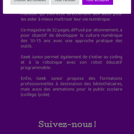
Choisir les cookies
Tout refuser
Tout accepter
Geek Junior, c’est aussi le premier magazine
mensuel qui s’adresse directement aux ados pour
les aider à mieux maîtriser leur vie numérique.
Ce magazine de 32 pages, diffusé par abonnement, a
pour objectif de développer la culture numérique
des 10-15 ans avec une approche pratique des
outils.
Geek Junior permet également de s'initier au coding
et à la robotique avec son robot éducatif
programmable.
Enfin, Geek Junior propose des formations
professionnelles à destination des bibliothécaires,
mais aussi des animations pour le public scolaire
(collège, lycée).
Suivez-nous !