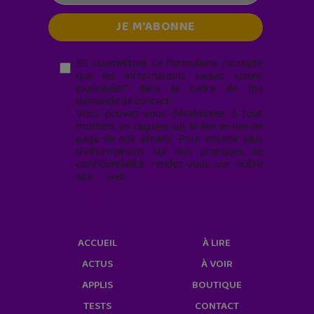
En soumettant ce formulaire, j’accepte
que les informations saisies soient
exploitées* dans le cadre de ma
demande de contact.
Vous pouvez vous désabonner à tout
moment en cliquant sur le lien en bas de
page de nos emails. Pour obtenir plus
d'informations sur nos pratiques de
confidentialité, rendez-vous sur notre
site web
geekjunior.fr/informations-
cookies/
ACCUEIL
À LIRE
ACTUS
À VOIR
APPLIS
BOUTIQUE
TESTS
CONTACT