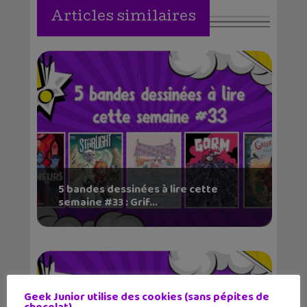
Articles similaires
5 bandes dessinées à lire cette
semaine #33 : Grif...
Geek Junior utilise des cookies (sans pépites de