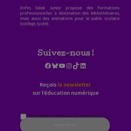
Enfin, Geek Junior propose des formations
professionnelles à destination des bibliothécaires,
mais aussi des animations pour le public scolaire
(collège, lycée).
Suivez-nous !
Facebook
Bluesky
YouTube
Instagram
TikTok
LinkedIn
Reçois
la newsletter
sur l'éducation numérique
Parentalité numérique (le lundi matin)