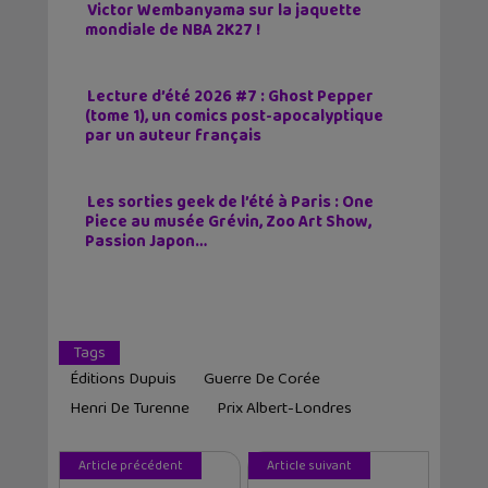
Victor Wembanyama sur la jaquette
mondiale de NBA 2K27 !
Lecture d’été 2026 #7 : Ghost Pepper
(tome 1), un comics post-apocalyptique
par un auteur français
Les sorties geek de l’été à Paris : One
Piece au musée Grévin, Zoo Art Show,
Passion Japon…
Tags
Éditions Dupuis
Guerre De Corée
Henri De Turenne
Prix Albert-Londres
Article précédent
Article suivant