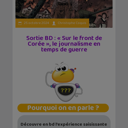
25 octobre 2024
Christophe Coquis
Sortie BD : « Sur le front de
Corée », le journalisme en
temps de guerre
Pourquoi on en parle ?
Découvre en bd l’expérience saisissante