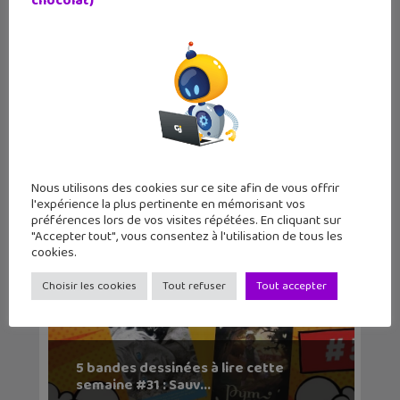
chocolat)
5 bandes dessinées à lire cette
semaine #32 : Zebr...
Nous utilisons des cookies sur ce site afin de vous offrir
l'expérience la plus pertinente en mémorisant vos
préférences lors de vos visites répétées. En cliquant sur
"Accepter tout", vous consentez à l'utilisation de tous les
cookies.
Choisir les cookies
Tout refuser
Tout accepter
5 bandes dessinées à lire cette
semaine #31 : Sauv...