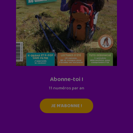
Abonne-toi !
11 numéros par an
JE M'ABONNE !