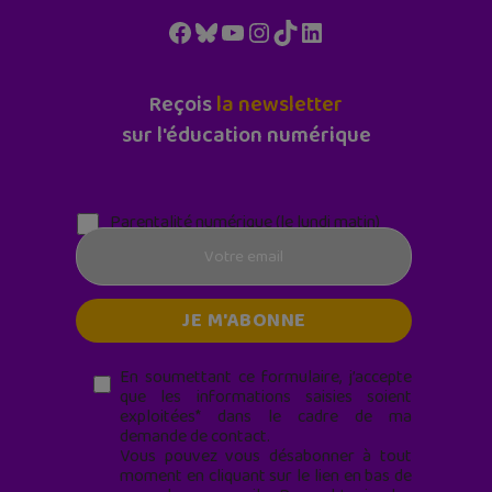
Facebook
Bluesky
YouTube
Instagram
TikTok
LinkedIn
Reçois
la newsletter
sur l'éducation numérique
Parentalité numérique (le lundi matin)
En soumettant ce formulaire, j’accepte
que les informations saisies soient
exploitées* dans le cadre de ma
demande de contact.
Vous pouvez vous désabonner à tout
moment en cliquant sur le lien en bas de