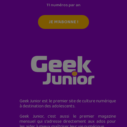
11 numéros par an
JE M'ABONNE !
Geek Junior est le premier site de culture numérique
à destination des adolescents.
Geek Junior, c’est aussi le premier magazine
mensuel qui s’adresse directement aux ados pour
les aider à mieux maîtriser leur vie numérique.