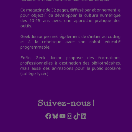
Ce magazine de 32 pages, diffusé par abonnement, a
pour objectif de développer la culture numérique
des 10-15 ans avec une approche pratique des
outils.
Geek Junior permet également de s'initier au coding
et à la robotique avec son robot éducatif
programmable.
Enfin, Geek Junior propose des formations
professionnelles à destination des bibliothécaires,
mais aussi des animations pour le public scolaire
(collège, lycée).
Suivez-nous !
Facebook
Bluesky
YouTube
Instagram
TikTok
LinkedIn