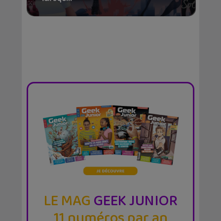
LE MAG
GEEK JUNIOR
11 numéros par an