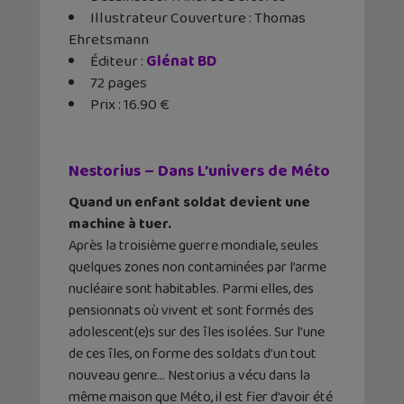
Illustrateur Couverture : Thomas
Ehretsmann
Éditeur :
‎Glénat BD
72 pages
Prix : 16.90 €
Nestorius – Dans L’univers de Méto
Quand un enfant soldat devient une
machine à tuer.
Après la troisième guerre mondiale, seules
quelques zones non contaminées par l’arme
nucléaire sont habitables. Parmi elles, des
pensionnats où vivent et sont formés des
adolescent(e)s sur des îles isolées. Sur l’une
de ces îles, on forme des soldats d’un tout
nouveau genre… Nestorius a vécu dans la
même maison que Méto, il est fier d’avoir été