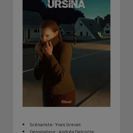
Scénariste : Yves Grevet
Dessinateur : Andréa Delcorte