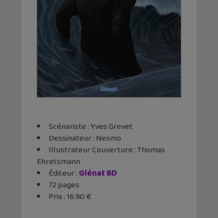
Scénariste : Yves Grevet
Dessinateur : Nesmo
Illustrateur Couverture : Thomas
Ehretsmann
Éditeur : ‎
Glénat BD
72 pages
Prix : 16.90 €