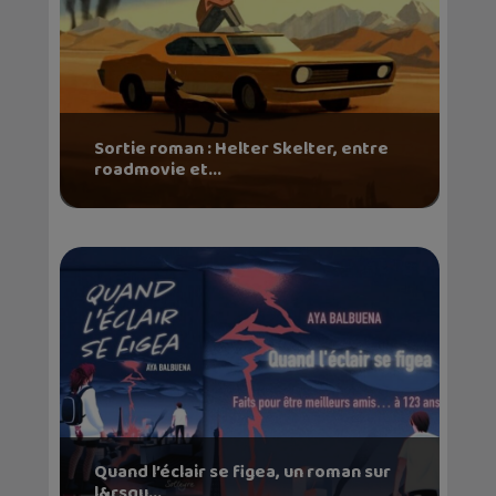
Sortie roman : Helter Skelter, entre
roadmovie et...
Quand l’éclair se figea, un roman sur
l&rsqu...