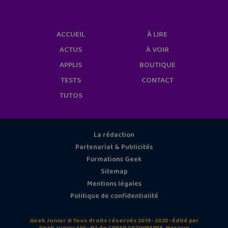
ACCUEIL
À LIRE
ACTUS
À VOIR
APPLIS
BOUTIQUE
TESTS
CONTACT
TUTOS
La rédaction
Partenariat & Publicités
Formations Geek
Sitemap
Mentions légales
Politique de confidentialité
Geek Junior © Tous droits réservés 2015 - 2025 - Édité par
Geek Junior SAS - N° de CPPAP 0621W93953. Marque