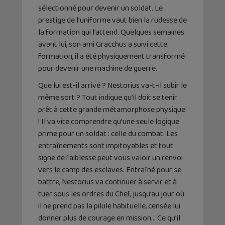
sélectionné pour devenir un soldat. Le
prestige de l’uniforme vaut bien la rudesse de
la formation qui l’attend. Quelques semaines
avant lui, son ami Gracchus a suivi cette
formation, il a été physiquement transformé
pour devenir une machine de guerre.
Que lui est-il arrivé ? Nestorius va-t-il subir le
même sort ? Tout indique qu’il doit se tenir
prêt à cette grande métamorphose physique
! Il va vite comprendre qu’une seule logique
prime pour un soldat : celle du combat. Les
entraînements sont impitoyables et tout
signe de faiblesse peut vous valoir un renvoi
vers le camp des esclaves. Entraîné pour se
battre, Nestorius va continuer à servir et à
tuer sous les ordres du Chef, jusqu’au jour où
il ne prend pas la pilule habituelle, censée lui
donner plus de courage en mission… Ce qu’il