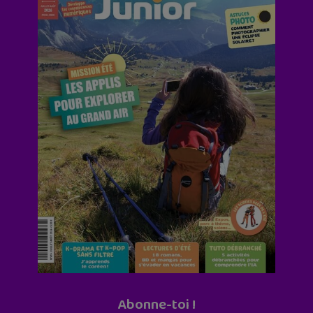
Abonne-toi !