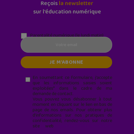
Reçois
la newsletter
sur l'éducation numérique
Parentalité numérique (le lundi matin)
En soumettant ce formulaire, j’accepte
que les informations saisies soient
exploitées* dans le cadre de ma
demande de contact.
Vous pouvez vous désabonner à tout
moment en cliquant sur le lien en bas de
page de nos emails. Pour obtenir plus
d'informations sur nos pratiques de
confidentialité, rendez-vous sur notre
site web
geekjunior.fr/informations-
cookies/