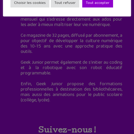
à destination des adolescents.
Choisir les cookies
Tout refuser
Tout accepter
Geek Junior, c’est aussi le premier magazine
mensuel qui s’adresse directement aux ados pour
les aider à mieux maîtriser leur vie numérique.
Ce magazine de 32 pages, diffusé par abonnement, a
pour objectif de développer la culture numérique
des 10-15 ans avec une approche pratique des
outils.
Geek Junior permet également de s'initier au coding
et à la robotique avec son robot éducatif
programmable.
Enfin, Geek Junior propose des formations
professionnelles à destination des bibliothécaires,
mais aussi des animations pour le public scolaire
(collège, lycée).
Suivez-nous !