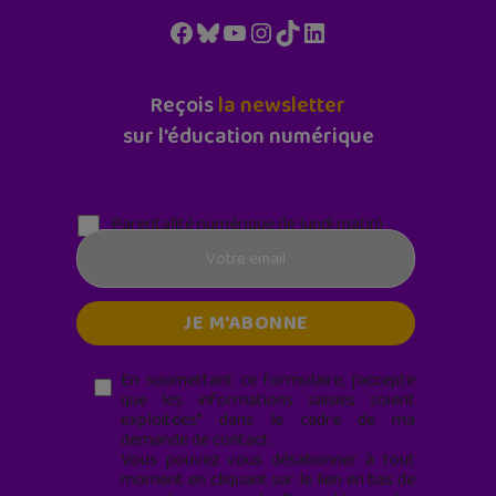
Facebook
Bluesky
YouTube
Instagram
TikTok
LinkedIn
Reçois
la newsletter
sur l'éducation numérique
Parentalité numérique (le lundi matin)
En soumettant ce formulaire, j’accepte
que les informations saisies soient
exploitées* dans le cadre de ma
demande de contact.
Vous pouvez vous désabonner à tout
moment en cliquant sur le lien en bas de