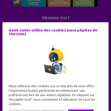
Abonne-toi !
11 numéros par an
Geek Junior utilise des cookies (sans pépites de
chocolat)
JE M'ABONNE !
Nous utilisons des cookies sur ce site afin de vous offrir
l'expérience la plus pertinente en mémorisant vos
préférences lors de vos visites répétées. En cliquant sur
"Accepter tout", vous consentez à l'utilisation de tous les
cookies.
Geek Junior est le premier site de culture numérique