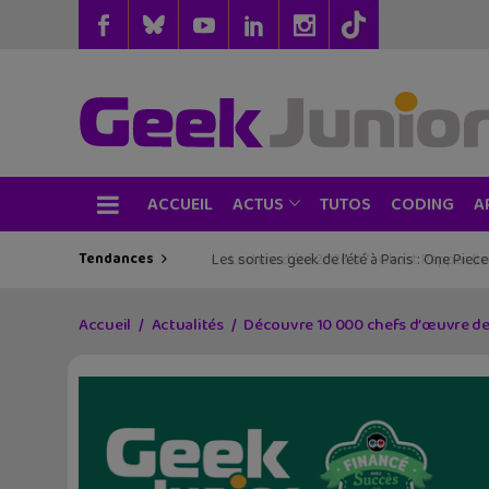
ACCUEIL
TUTOS
CODING
ACTUS
A
Tendances
Les sorties geek de l’été à Paris : One Pie
Accueil
Actualités
Découvre 10 000 chefs d’œuvre de 