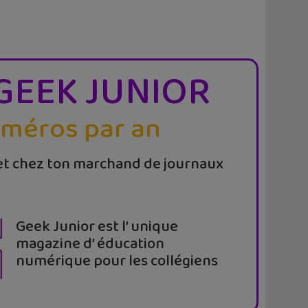
GEEK JUNIOR
uméros par an
t chez ton marchand de journaux
Geek Junior est l’ unique
magazine d’ éducation
numérique pour les collégiens