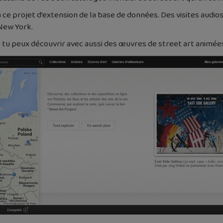
à ce projet d’extension de la base de données. Des visites audio
New York.
e tu peux découvrir avec aussi des œuvres de street art animée