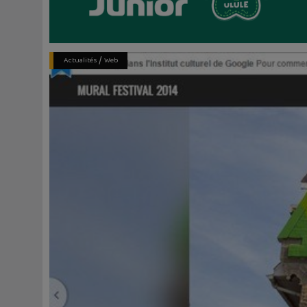
/
Actualités
Web