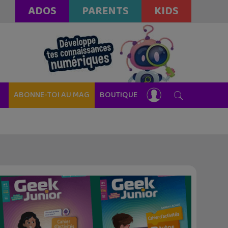
ADOS
PARENTS
KIDS
ABONNE-TOI AU MAG
BOUTIQUE