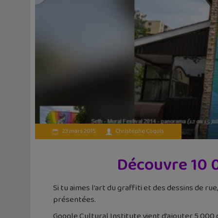
23 mars 2015
Christophe Coquis
Découvre 10 0
Si tu aimes l’art du graffiti et des dessins de rue
présentées.
Google Cultural Institute vient d’ajouter 5 000