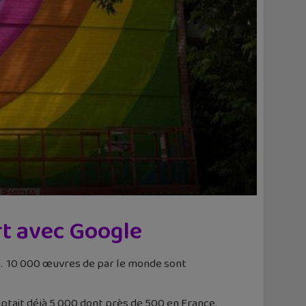
rt avec Google
t
. 10 000 œuvres de par le monde sont
mptait déjà 5 000 dont près de 500 en France.