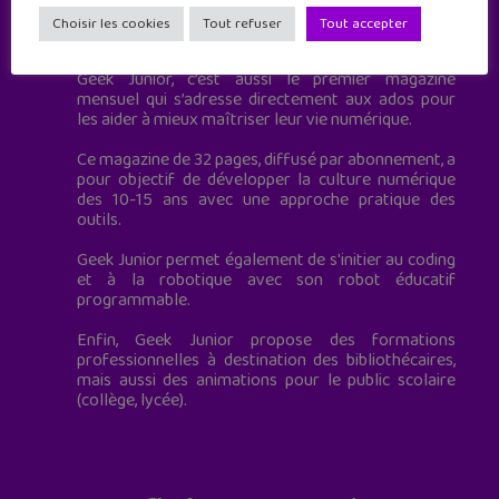
Geek Junior est le premier site de culture numérique
Choisir les cookies
Tout refuser
Tout accepter
à destination des adolescents.
Geek Junior, c’est aussi le premier magazine
mensuel qui s’adresse directement aux ados pour
les aider à mieux maîtriser leur vie numérique.
Ce magazine de 32 pages, diffusé par abonnement, a
pour objectif de développer la culture numérique
des 10-15 ans avec une approche pratique des
outils.
Geek Junior permet également de s'initier au coding
et à la robotique avec son robot éducatif
programmable.
Enfin, Geek Junior propose des formations
professionnelles à destination des bibliothécaires,
mais aussi des animations pour le public scolaire
(collège, lycée).