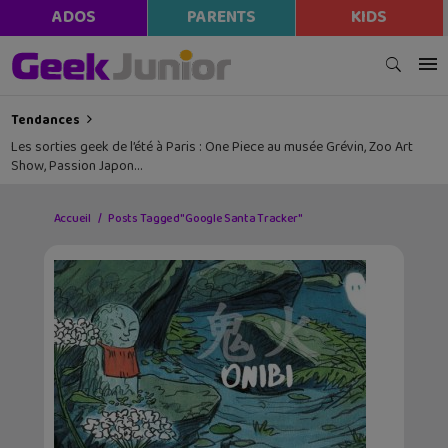
ADOS
PARENTS
KIDS
Tendances
Les sorties geek de l’été à Paris : One Piece au musée Grévin, Zoo Art
Show, Passion Japon…
Accueil
Posts Tagged "Google Santa Tracker"