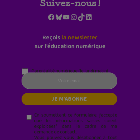
Suivez-nous !
Facebook
Bluesky
YouTube
Instagram
TikTok
LinkedIn
Reçois
la newsletter
sur l'éducation numérique
Parentalité numérique (le lundi matin)
En soumettant ce formulaire, j’accepte
que les informations saisies soient
exploitées* dans le cadre de ma
demande de contact.
Vous pouvez vous désabonner à tout