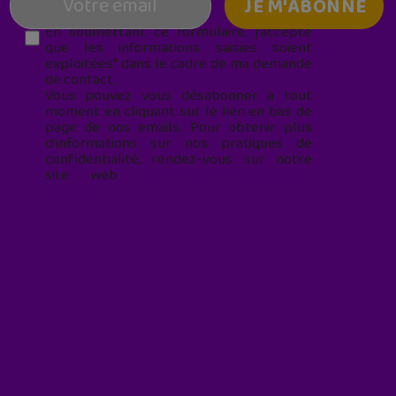
En soumettant ce formulaire, j’accepte
que les informations saisies soient
exploitées* dans le cadre de ma demande
de contact.
Vous pouvez vous désabonner à tout
moment en cliquant sur le lien en bas de
page de nos emails. Pour obtenir plus
d'informations sur nos pratiques de
confidentialité, rendez-vous sur notre
site web
geekjunior.fr/informations-
cookies/