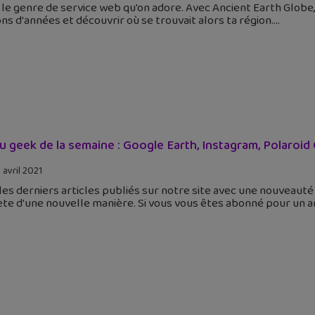
 le genre de service web qu'on adore. Avec Ancient Earth Globe, 
ons d'années et découvrir où se trouvait alors ta région.
tu geek de la semaine : Google Earth, Instagram, Polaroid
 avril 2021
 les derniers articles publiés sur notre site avec une nouveau
te d'une nouvelle manière. Si vous vous êtes abonné pour un a