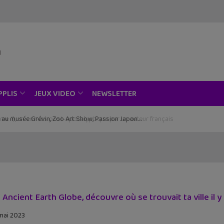
NEWSLETTER
PPLIS
JEUX VIDEO
ce au musée Grévin, Zoo Art Show, Passion Japon…
 Ancient Earth Globe, découvre où se trouvait ta ville il y a
mai 2023