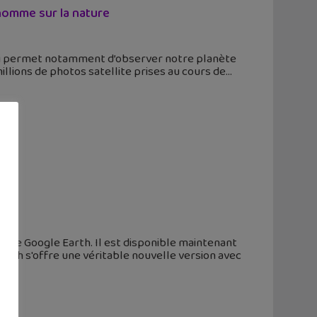
homme sur la nature
r qui permet notamment d’observer notre planète
illions de photos satellite prises au cours de
er de Google Earth. Il est disponible maintenant
arth s'offre une véritable nouvelle version avec