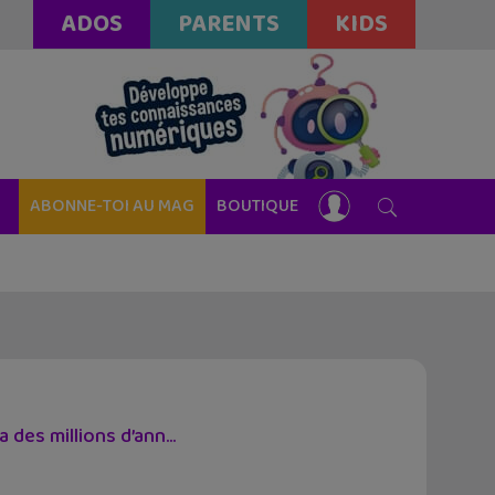
ADOS
PARENTS
KIDS
ABONNE-TOI AU MAG
BOUTIQUE
 des millions d’ann...