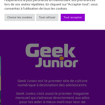
l'expérience la plus pertinente en mémorisant vos préférences
lors de vos visites répétées. En cliquant sur "Accepter tout", vous
consentez à l'utilisation de tous les cookies.
Choisir les cookies
Tout refuser
Tout accepter
Geek Junior est le premier site de culture
numérique à destination des adolescents.
Geek Junior, c’est aussi le premier magazine
mensuel qui s’adresse directement aux ados
pour les aider à mieux maîtriser leur vie