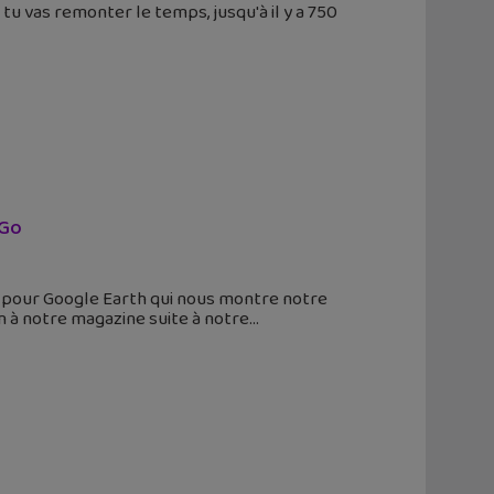
tu vas remonter le temps, jusqu'à il y a 750
 Go
té pour Google Earth qui nous montre notre
n à notre magazine suite à notre