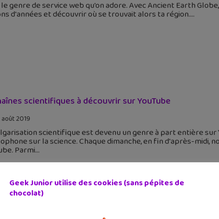
 le genre de service web qu'on adore. Avec Ancient Earth Globe, 
ons d'années et découvrir où se trouvait alors ta région.
haînes scientifiques à découvrir sur YouTube
 août 2019
lgarisation scientifique est devenu un genre à part entière sur 
ophone sur la science. Chaque dimanche, en fin d'après-midi, 
ube. Parmi
Geek Junior utilise des cookies (sans pépites de
chocolat)