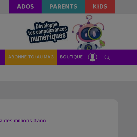
ADOS
PARENTS
KIDS
ABONNE-TOI AU MAG
BOUTIQUE
 des millions d’ann...