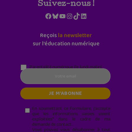
Suivez-nous !
Facebook
Bluesky
YouTube
Instagram
TikTok
LinkedIn
Reçois
la newsletter
sur l'éducation numérique
Parentalité numérique (le lundi matin)
En soumettant ce formulaire, j’accepte
que les informations saisies soient
exploitées* dans le cadre de ma
demande de contact.
Vous pouvez vous désabonner à tout