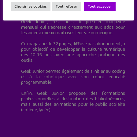
Geek Junior est le premier site de culture numérique
Choisir les cookies
Tout refuser
Tout accepter
à destination des adolescents.
Geek Junior, c’est aussi le premier magazine
mensuel qui s’adresse directement aux ados pour
les aider à mieux maîtriser leur vie numérique.
Ce magazine de 32 pages, diffusé par abonnement, a
pour objectif de développer la culture numérique
des 10-15 ans avec une approche pratique des
outils.
Geek Junior permet également de s'initier au coding
et à la robotique avec son robot éducatif
programmable.
Enfin, Geek Junior propose des formations
professionnelles à destination des bibliothécaires,
mais aussi des animations pour le public scolaire
(collège, lycée).