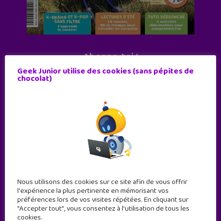
Abonne-toi !
Geek Junior utilise des cookies (sans pépites de
11 numéros par an
chocolat)
JE M'ABONNE !
Nous utilisons des cookies sur ce site afin de vous offrir
l'expérience la plus pertinente en mémorisant vos
préférences lors de vos visites répétées. En cliquant sur
"Accepter tout", vous consentez à l'utilisation de tous les
cookies.