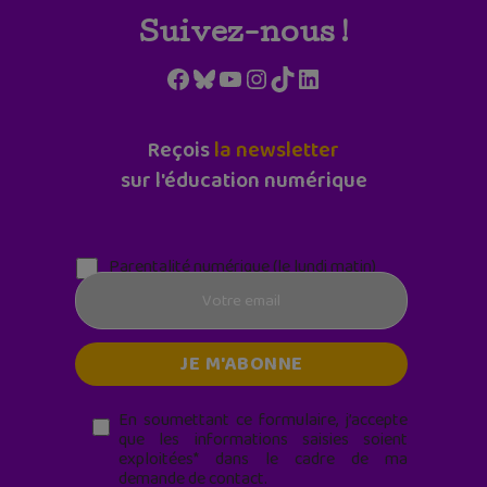
Suivez-nous !
Facebook
Bluesky
YouTube
Instagram
TikTok
LinkedIn
Reçois
la newsletter
sur l'éducation numérique
Parentalité numérique (le lundi matin)
En soumettant ce formulaire, j’accepte
que les informations saisies soient
exploitées* dans le cadre de ma
demande de contact.