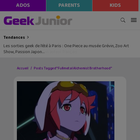
ADOS
PARENTS
KIDS
Tendances
Les sorties geek de l’été à Paris : One Piece au musée Grévin, Zoo Art
Show, Passion Japon…
Accueil
Posts Tagged "Fullmetal Alchemist Brotherhood"