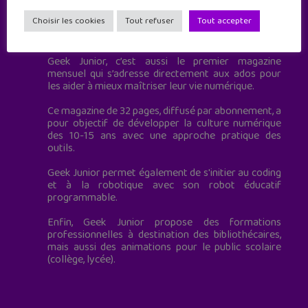
Choisir les cookies
Tout refuser
Tout accepter
Geek Junior est le premier site de culture numérique
à destination des adolescents.
Geek Junior, c’est aussi le premier magazine
mensuel qui s’adresse directement aux ados pour
les aider à mieux maîtriser leur vie numérique.
Ce magazine de 32 pages, diffusé par abonnement, a
pour objectif de développer la culture numérique
des 10-15 ans avec une approche pratique des
outils.
Geek Junior permet également de s'initier au coding
et à la robotique avec son robot éducatif
programmable.
Enfin, Geek Junior propose des formations
professionnelles à destination des bibliothécaires,
mais aussi des animations pour le public scolaire
(collège, lycée).