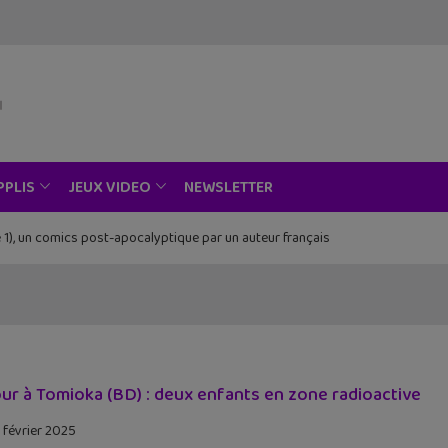
NEWSLETTER
PPLIS
JEUX VIDEO
 1), un comics post-apocalyptique par un auteur français
ur à Tomioka (BD) : deux enfants en zone radioactive
 février 2025