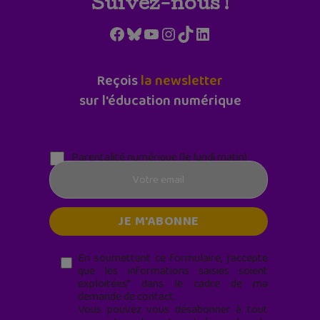
Suivez-nous !
Facebook
Bluesky
YouTube
Instagram
TikTok
LinkedIn
Reçois
la newsletter
sur l'éducation numérique
Parentalité numérique (le lundi matin)
En soumettant ce formulaire, j’accepte
que les informations saisies soient
exploitées* dans le cadre de ma
demande de contact.
Vous pouvez vous désabonner à tout