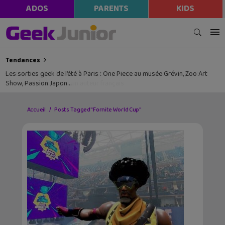
ADOS
PARENTS
KIDS
Tendances
Les sorties geek de l’été à Paris : One Piece au musée Grévin, Zoo Art
Show, Passion Japon…
Accueil
Posts Tagged "Fornite World Cup"