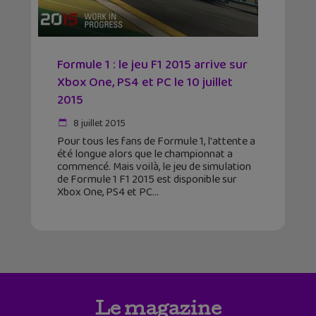
Formule 1 : le jeu F1 2015 arrive sur
Xbox One, PS4 et PC le 10 juillet
2015
8 juillet 2015
Pour tous les fans de Formule 1, l'attente a
été longue alors que le championnat a
commencé. Mais voilà, le jeu de simulation
de Formule 1 F1 2015 est disponible sur
Xbox One, PS4 et PC
Le magazine