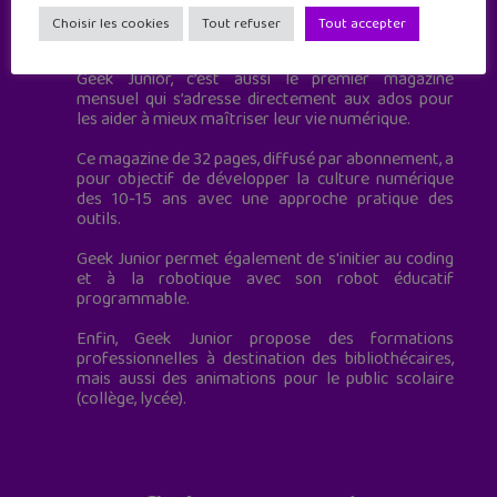
Geek Junior est le premier site de culture numérique
Choisir les cookies
Tout refuser
Tout accepter
à destination des adolescents.
Geek Junior, c’est aussi le premier magazine
mensuel qui s’adresse directement aux ados pour
les aider à mieux maîtriser leur vie numérique.
Ce magazine de 32 pages, diffusé par abonnement, a
pour objectif de développer la culture numérique
des 10-15 ans avec une approche pratique des
outils.
Geek Junior permet également de s'initier au coding
et à la robotique avec son robot éducatif
programmable.
Enfin, Geek Junior propose des formations
professionnelles à destination des bibliothécaires,
mais aussi des animations pour le public scolaire
(collège, lycée).