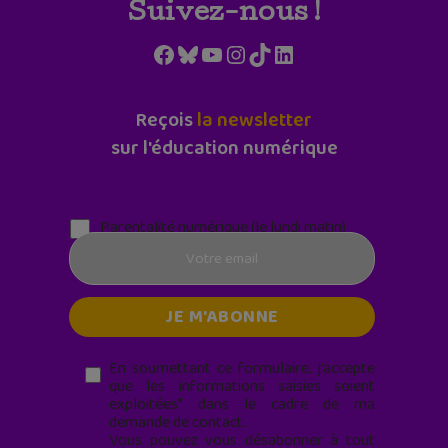
Suivez-nous !
Facebook
Bluesky
YouTube
Instagram
TikTok
LinkedIn
Reçois
la newsletter
sur l'éducation numérique
Parentalité numérique (le lundi matin)
En soumettant ce formulaire, j’accepte
que les informations saisies soient
exploitées* dans le cadre de ma
demande de contact.
Vous pouvez vous désabonner à tout