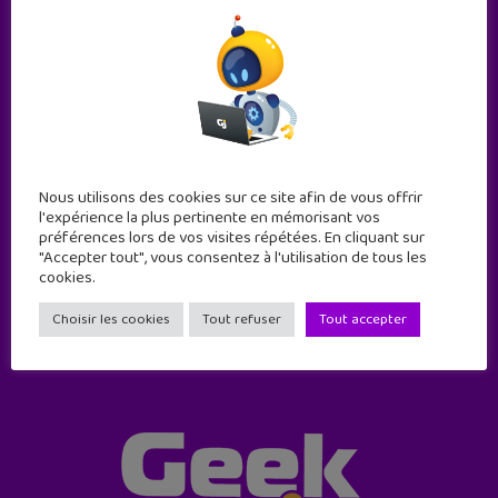
Abonne-toi !
Nous utilisons des cookies sur ce site afin de vous offrir
l'expérience la plus pertinente en mémorisant vos
11 numéros par an
préférences lors de vos visites répétées. En cliquant sur
"Accepter tout", vous consentez à l'utilisation de tous les
cookies.
JE M'ABONNE !
Choisir les cookies
Tout refuser
Tout accepter