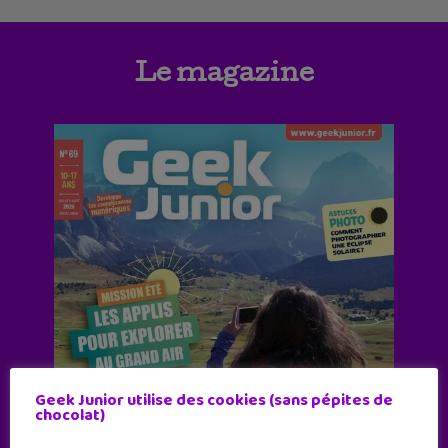
Le magazine
Geek Junior utilise des cookies (sans pépites de
chocolat)