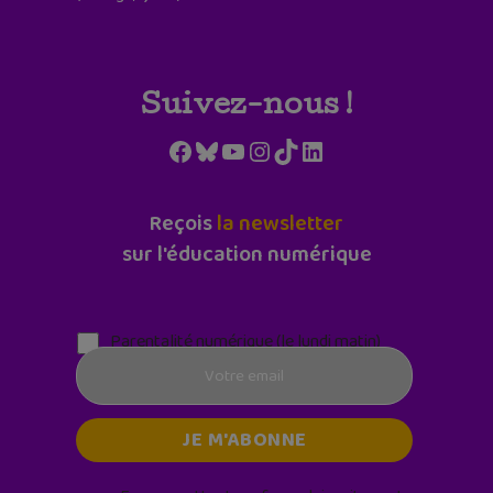
Suivez-nous !
Facebook
Bluesky
YouTube
Instagram
TikTok
LinkedIn
Reçois
la newsletter
sur l'éducation numérique
Parentalité numérique (le lundi matin)