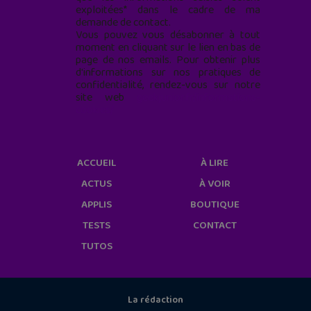
exploitées* dans le cadre de ma
demande de contact.
Vous pouvez vous désabonner à tout
moment en cliquant sur le lien en bas de
page de nos emails. Pour obtenir plus
d'informations sur nos pratiques de
confidentialité, rendez-vous sur notre
site web
geekjunior.fr/informations-
cookies/
ACCUEIL
À LIRE
ACTUS
À VOIR
APPLIS
BOUTIQUE
TESTS
CONTACT
TUTOS
La rédaction