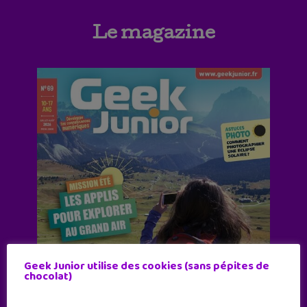
Le magazine
Geek Junior utilise des cookies (sans pépites de
chocolat)