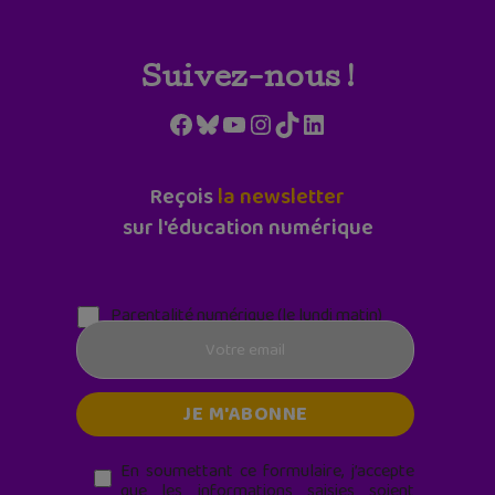
Suivez-nous !
Facebook
Bluesky
YouTube
Instagram
TikTok
LinkedIn
Reçois
la newsletter
sur l'éducation numérique
Parentalité numérique (le lundi matin)
En soumettant ce formulaire, j’accepte
que les informations saisies soient