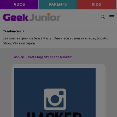
ADOS
PARENTS
KIDS
Tendances
Les sorties geek de l’été à Paris : One Piece au musée Grévin, Zoo Art
Show, Passion Japon…
Accueil
Posts Tagged "faille de sécurité"