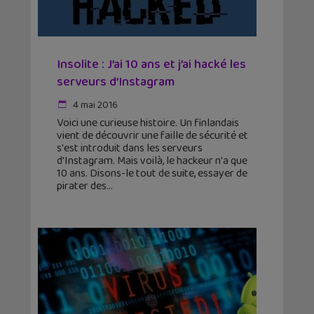
Insolite : J’ai 10 ans et j’ai hacké les
serveurs d’Instagram
4 mai 2016
Voici une curieuse histoire. Un finlandais
vient de découvrir une faille de sécurité et
s'est introduit dans les serveurs
d'Instagram. Mais voilà, le hackeur n'a que
10 ans. Disons-le tout de suite, essayer de
pirater des