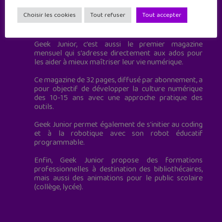
Choisir les cookies
Tout refuser
Tout accepter
Geek Junior est le premier site de culture numérique
à destination des adolescents.
Geek Junior, c’est aussi le premier magazine
mensuel qui s’adresse directement aux ados pour
les aider à mieux maîtriser leur vie numérique.
Ce magazine de 32 pages, diffusé par abonnement, a
pour objectif de développer la culture numérique
des 10-15 ans avec une approche pratique des
outils.
Geek Junior permet également de s'initier au coding
et à la robotique avec son robot éducatif
programmable.
Enfin, Geek Junior propose des formations
professionnelles à destination des bibliothécaires,
mais aussi des animations pour le public scolaire
(collège, lycée).