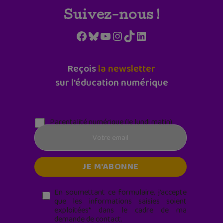
Suivez-nous !
Facebook
Bluesky
YouTube
Instagram
TikTok
LinkedIn
Reçois
la newsletter
sur l'éducation numérique
Parentalité numérique (le lundi matin)
En soumettant ce formulaire, j’accepte
que les informations saisies soient
exploitées* dans le cadre de ma
demande de contact.