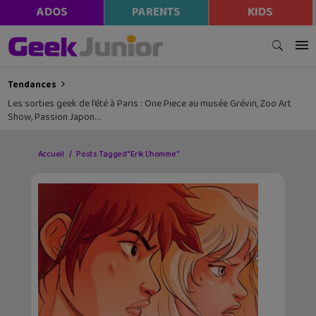
ADOS
PARENTS
KIDS
Tendances
Les sorties geek de l’été à Paris : One Piece au musée Grévin, Zoo Art
Show, Passion Japon…
Accueil
Posts Tagged "Erik L’homme"