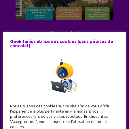
Abonne-toi !
Geek Junior utilise des cookies (sans pépites de
11 numéros par an
chocolat)
JE M'ABONNE !
Nous utilisons des cookies sur ce site afin de vous offrir
l'expérience la plus pertinente en mémorisant vos
préférences lors de vos visites répétées. En cliquant sur
"Accepter tout", vous consentez à l'utilisation de tous les
cookies.