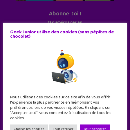
Abonne-toi !
11 numéros par an
Geek Junior utilise des cookies (sans pépites de
chocolat)
JE M'ABONNE !
Nous utilisons des cookies sur ce site afin de vous offrir
l'expérience la plus pertinente en mémorisant vos
préférences lors de vos visites répétées. En cliquant sur
"Accepter tout", vous consentez à l'utilisation de tous les
cookies.
Geek Junior est le premier site de culture numérique
à destination des adolescents.
Choisir les cookies
Tout refuser
Tout accepter