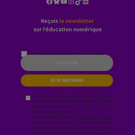
Facebook
Bluesky
YouTube
Instagram
TikTok
LinkedIn
Reçois
la newsletter
sur l'éducation numérique
Parentalité numérique (le lundi matin)
En soumettant ce formulaire, j’accepte
que les informations saisies soient
exploitées* dans le cadre de ma
demande de contact.
Vous pouvez vous désabonner à tout
moment en cliquant sur le lien en bas de
page de nos emails. Pour obtenir plus
d'informations sur nos pratiques de