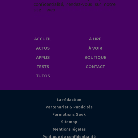
confidentialité, rendez-vous sur notre
site web
geekjunior.fr/informations-
cookies/
ACCUEIL
À LIRE
ACTUS
À VOIR
APPLIS
BOUTIQUE
TESTS
CONTACT
TUTOS
La rédaction
Partenariat & Publicités
Formations Geek
Sitemap
Mentions légales
Politique de confidentialité