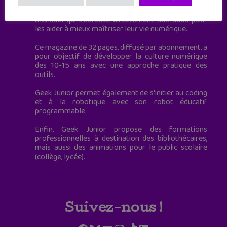
Geek Junior, c’est aussi le premier magazine
mensuel qui s’adresse directement aux ados pour
les aider à mieux maîtriser leur vie numérique.
Ce magazine de 32 pages, diffusé par abonnement, a
pour objectif de développer la culture numérique
des 10-15 ans avec une approche pratique des
outils.
Geek Junior permet également de s'initier au coding
et à la robotique avec son robot éducatif
programmable.
Enfin, Geek Junior propose des formations
professionnelles à destination des bibliothécaires,
mais aussi des animations pour le public scolaire
(collège, lycée).
Suivez-nous !