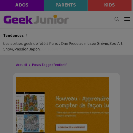
ADOS
PARENTS
KIDS
Tendances
Les sorties geek de l’été à Paris : One Piece au musée Grévin, Zoo Art
Show, Passion Japon…
Accueil
Posts Tagged "enfant"