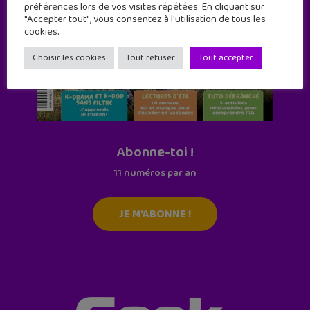
préférences lors de vos visites répétées. En cliquant sur
"Accepter tout", vous consentez à l'utilisation de tous les
cookies.
Choisir les cookies
Tout refuser
Tout accepter
Abonne-toi !
11 numéros par an
JE M'ABONNE !