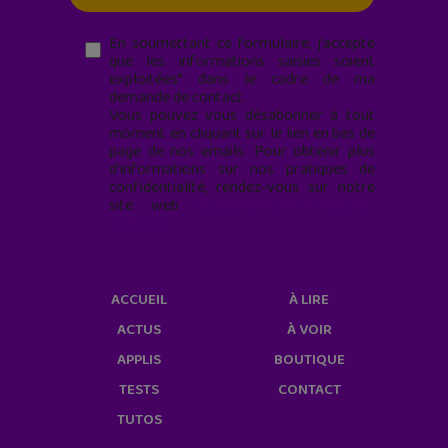
En soumettant ce formulaire, j’accepte
que les informations saisies soient
exploitées* dans le cadre de ma
demande de contact.
Vous pouvez vous désabonner à tout
moment en cliquant sur le lien en bas de
page de nos emails. Pour obtenir plus
d'informations sur nos pratiques de
confidentialité, rendez-vous sur notre
site web
geekjunior.fr/informations-
cookies/
ACCUEIL
À LIRE
ACTUS
À VOIR
APPLIS
BOUTIQUE
TESTS
CONTACT
TUTOS