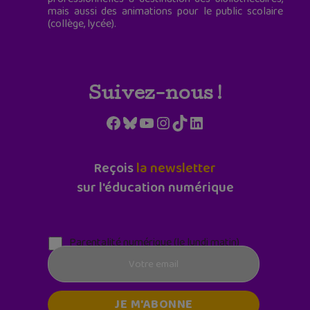
mais aussi des animations pour le public scolaire
(collège, lycée).
Suivez-nous !
Facebook
Bluesky
YouTube
Instagram
TikTok
LinkedIn
Reçois
la newsletter
sur l'éducation numérique
Parentalité numérique (le lundi matin)