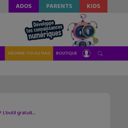
ADOS
PARENTS
KIDS
ABONNE-TOI AU MAG
BOUTIQUE
’outil gratuit...