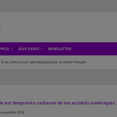
NEWSLETTER
PPLIS
JEUX VIDEO
 1), un comics post-apocalyptique par un auteur français
le est l’empreinte carbonne de tes activités numériques ? L
 novembre 2019