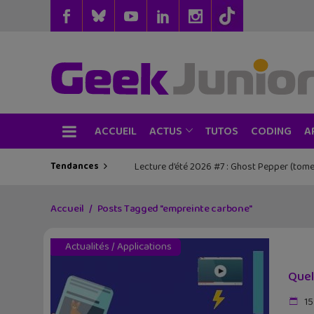
ACCUEIL
TUTOS
CODING
ACTUS
A
Tendances
Lecture d’été 2026 #7 : Ghost Pepper (tome
Accueil
Posts Tagged "empreinte carbone"
Actualités
/
Applications
Quel
15