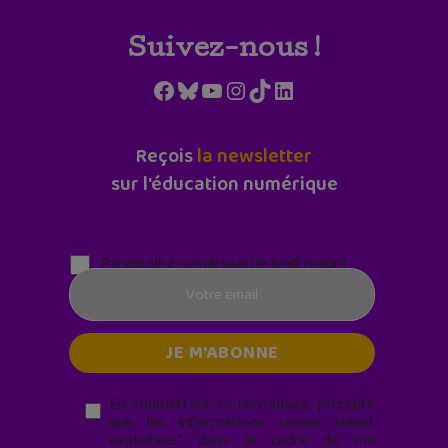
Suivez-nous !
Facebook
Bluesky
YouTube
Instagram
TikTok
LinkedIn
Reçois
la newsletter
sur l'éducation numérique
Parentalité numérique (le lundi matin)
En soumettant ce formulaire, j’accepte
que les informations saisies soient
exploitées* dans le cadre de ma