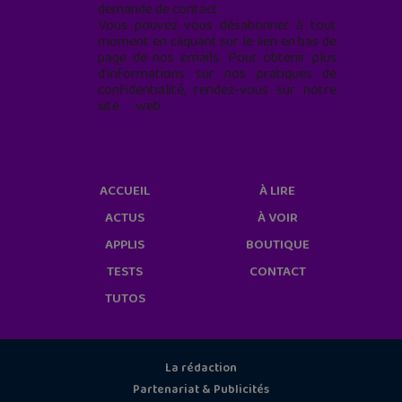
demande de contact.
Vous pouvez vous désabonner à tout
moment en cliquant sur le lien en bas de
page de nos emails. Pour obtenir plus
d'informations sur nos pratiques de
confidentialité, rendez-vous sur notre
site web
geekjunior.fr/informations-
cookies/
ACCUEIL
À LIRE
ACTUS
À VOIR
APPLIS
BOUTIQUE
TESTS
CONTACT
TUTOS
La rédaction
Partenariat & Publicités