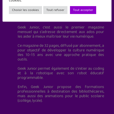
cookies.
Choisir les cookies
Tout refuser
Tout accepter
Geek Junior est le premier site de culture numérique
à destination des adolescents.
Geek Junior, c’est aussi le premier magazine
mensuel qui s’adresse directement aux ados pour
les aider à mieux maîtriser leur vie numérique.
Ce magazine de 32 pages, diffusé par abonnement, a
pour objectif de développer la culture numérique
des 10-15 ans avec une approche pratique des
outils.
Geek Junior permet également de s'initier au coding
et à la robotique avec son robot éducatif
programmable.
Enfin, Geek Junior propose des formations
professionnelles à destination des bibliothécaires,
mais aussi des animations pour le public scolaire
(collège, lycée).