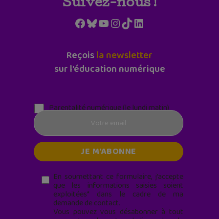
Suivez-nous !
Facebook
Bluesky
YouTube
Instagram
TikTok
LinkedIn
Reçois
la newsletter
sur l'éducation numérique
Parentalité numérique (le lundi matin)
En soumettant ce formulaire, j’accepte
que les informations saisies soient
exploitées* dans le cadre de ma
demande de contact.
Vous pouvez vous désabonner à tout