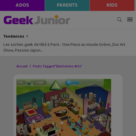
ADOS
PARENTS
KIDS
Tendances
Les sorties geek de l’été à Paris : One Piece au musée Grévin, Zoo Art
Show, Passion Japon…
Accueil
Posts Tagged "Electronics Arts"