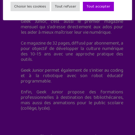
Geek Junior est le premier site de culture numérique
Choisir les cookies
Tout refuser
Tout accepter
à destination des adolescents.
Geek Junior, c’est aussi le premier magazine
mensuel qui s’adresse directement aux ados pour
les aider à mieux maîtriser leur vie numérique.
Ce magazine de 32 pages, diffusé par abonnement, a
pour objectif de développer la culture numérique
des 10-15 ans avec une approche pratique des
outils.
Geek Junior permet également de s'initier au coding
et à la robotique avec son robot éducatif
programmable.
Enfin, Geek Junior propose des formations
professionnelles à destination des bibliothécaires,
mais aussi des animations pour le public scolaire
(collège, lycée).