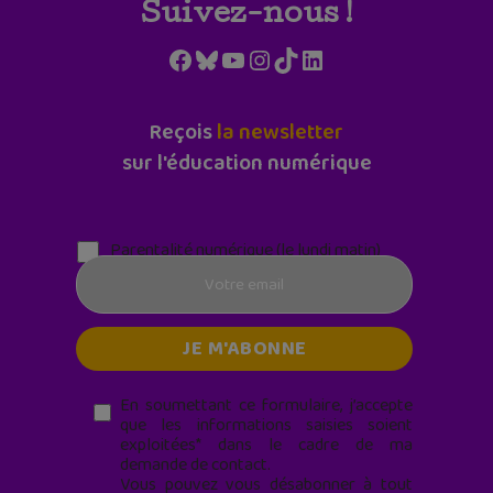
Suivez-nous !
Facebook
Bluesky
YouTube
Instagram
TikTok
LinkedIn
Reçois
la newsletter
sur l'éducation numérique
Parentalité numérique (le lundi matin)
En soumettant ce formulaire, j’accepte
que les informations saisies soient
exploitées* dans le cadre de ma
demande de contact.
Vous pouvez vous désabonner à tout