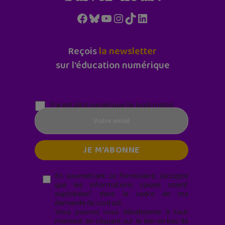
Facebook
Bluesky
YouTube
Instagram
TikTok
LinkedIn
Reçois
la newsletter
sur l'éducation numérique
Parentalité numérique (le lundi matin)
En soumettant ce formulaire, j’accepte
que les informations saisies soient
exploitées* dans le cadre de ma
demande de contact.
Vous pouvez vous désabonner à tout
moment en cliquant sur le lien en bas de