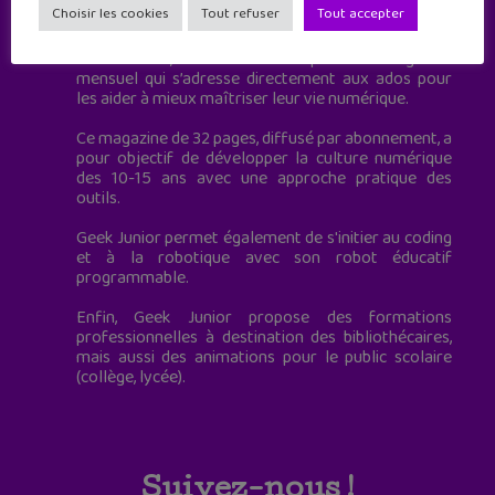
Choisir les cookies
Tout refuser
Tout accepter
à destination des adolescents.
Geek Junior, c’est aussi le premier magazine
mensuel qui s’adresse directement aux ados pour
les aider à mieux maîtriser leur vie numérique.
Ce magazine de 32 pages, diffusé par abonnement, a
pour objectif de développer la culture numérique
des 10-15 ans avec une approche pratique des
outils.
Geek Junior permet également de s'initier au coding
et à la robotique avec son robot éducatif
programmable.
Enfin, Geek Junior propose des formations
professionnelles à destination des bibliothécaires,
mais aussi des animations pour le public scolaire
(collège, lycée).
Suivez-nous !