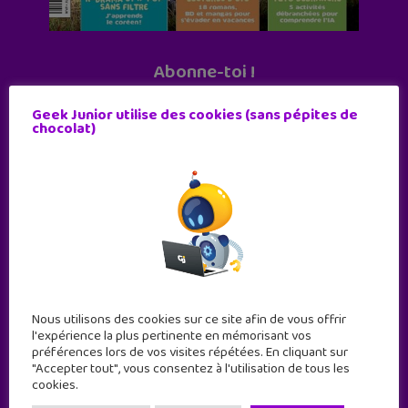
Abonne-toi !
11 numéros par an
Geek Junior utilise des cookies (sans pépites de
chocolat)
JE M'ABONNE !
Nous utilisons des cookies sur ce site afin de vous offrir
l'expérience la plus pertinente en mémorisant vos
préférences lors de vos visites répétées. En cliquant sur
"Accepter tout", vous consentez à l'utilisation de tous les
cookies.
Geek Junior est le premier site de culture numérique