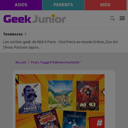
ADOS
PARENTS
KIDS
Tendances
Les sorties geek de l’été à Paris : One Piece au musée Grévin, Zoo Art
Show, Passion Japon…
Accueil
Posts Tagged "Éditions Hachette"