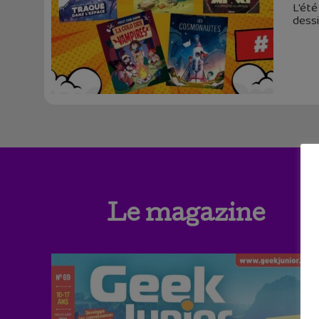
L'été
dessi
Le magazine