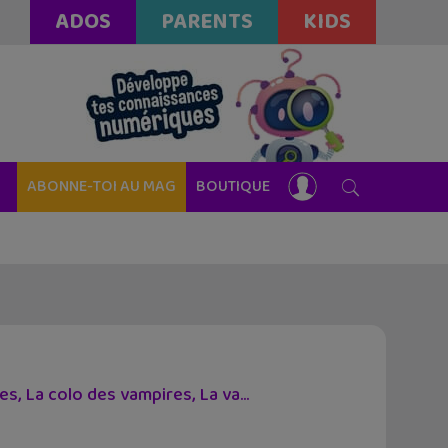
ADOS
PARENTS
KIDS
ABONNE-TOI AU MAG
BOUTIQUE
, La colo des vampires, La va...