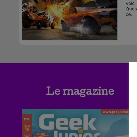
Voici
Quest
ce
Le magazine