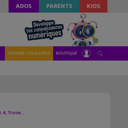
ADOS
PARENTS
KIDS
ABONNE-TOI AU MAG
BOUTIQUE
t 4, Trove…