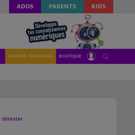
ADOS
PARENTS
KIDS
ABONNE-TOI AU MAG
BOUTIQUE
r détester