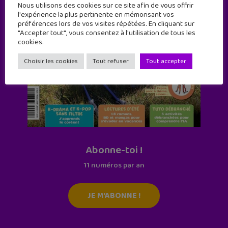
Nous utilisons des cookies sur ce site afin de vous offrir
l'expérience la plus pertinente en mémorisant vos
préférences lors de vos visites répétées. En cliquant sur
"Accepter tout", vous consentez à l'utilisation de tous les
cookies.
Choisir les cookies
Tout refuser
Tout accepter
Abonne-toi !
11 numéros par an
JE M'ABONNE !