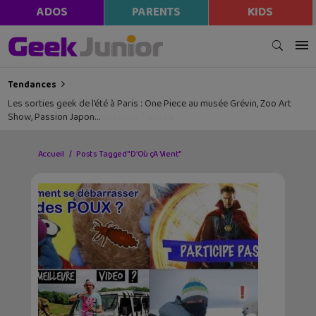
ADOS
PARENTS
KIDS
Tendances
Les sorties geek de l’été à Paris : One Piece au musée Grévin, Zoo Art
Show, Passion Japon…
Accueil
Posts Tagged "D’Où çA Vient"