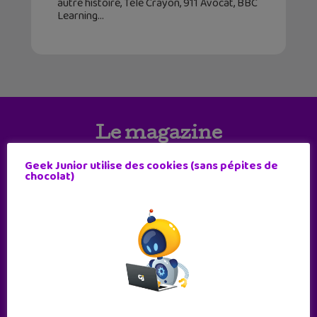
autre histoire, Télé Crayon, 911 Avocat, BBC
Learning
Le magazine
Geek Junior utilise des cookies (sans pépites de
chocolat)