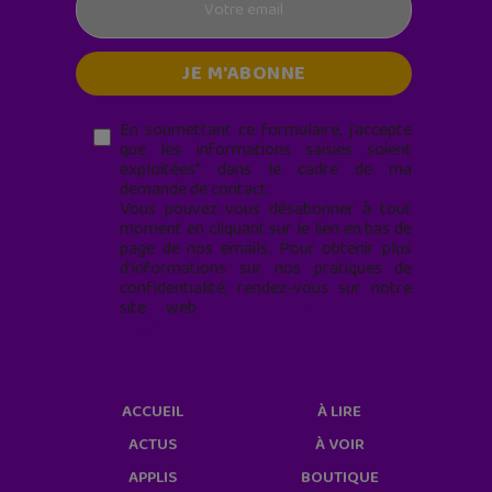
En soumettant ce formulaire, j’accepte
que les informations saisies soient
exploitées* dans le cadre de ma
demande de contact.
Vous pouvez vous désabonner à tout
moment en cliquant sur le lien en bas de
page de nos emails. Pour obtenir plus
d'informations sur nos pratiques de
confidentialité, rendez-vous sur notre
site web
geekjunior.fr/informations-
cookies/
ACCUEIL
À LIRE
ACTUS
À VOIR
APPLIS
BOUTIQUE