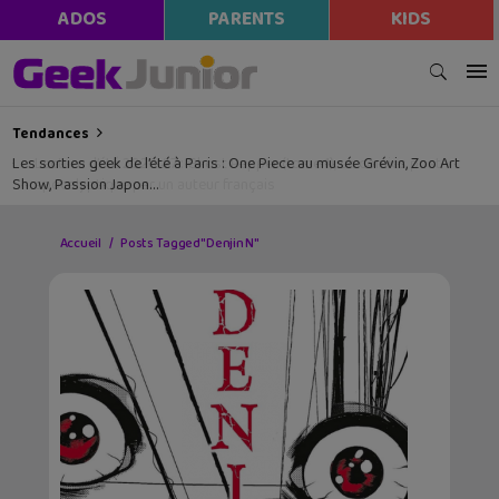
ADOS
PARENTS
KIDS
Tendances
Les sorties geek de l’été à Paris : One Piece au musée Grévin, Zoo Art
Show, Passion Japon…
Accueil
Posts Tagged "Denjin N"