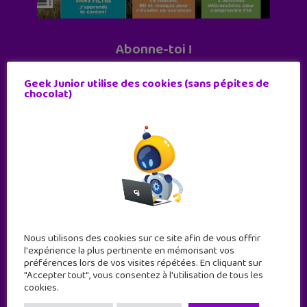
Abonne-toi !
11 numéros par an
Geek Junior utilise des cookies (sans pépites de
chocolat)
JE M'ABONNE !
Nous utilisons des cookies sur ce site afin de vous offrir
l'expérience la plus pertinente en mémorisant vos
préférences lors de vos visites répétées. En cliquant sur
"Accepter tout", vous consentez à l'utilisation de tous les
cookies.
Geek Junior est le premier site de culture numérique