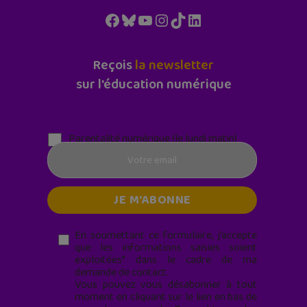
Facebook
Bluesky
YouTube
Instagram
TikTok
LinkedIn
Reçois
la newsletter
sur l'éducation numérique
Parentalité numérique (le lundi matin)
En soumettant ce formulaire, j’accepte
que les informations saisies soient
exploitées* dans le cadre de ma
demande de contact.
Vous pouvez vous désabonner à tout
moment en cliquant sur le lien en bas de