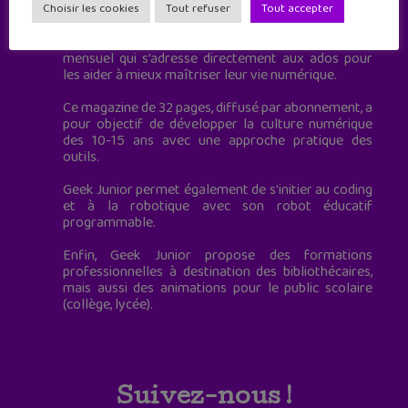
à destination des adolescents.
Choisir les cookies
Tout refuser
Tout accepter
Geek Junior, c’est aussi le premier magazine
mensuel qui s’adresse directement aux ados pour
les aider à mieux maîtriser leur vie numérique.
Ce magazine de 32 pages, diffusé par abonnement, a
pour objectif de développer la culture numérique
des 10-15 ans avec une approche pratique des
outils.
Geek Junior permet également de s'initier au coding
et à la robotique avec son robot éducatif
programmable.
Enfin, Geek Junior propose des formations
professionnelles à destination des bibliothécaires,
mais aussi des animations pour le public scolaire
(collège, lycée).
Suivez-nous !