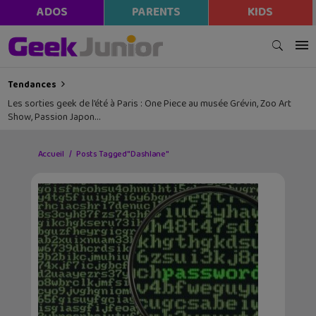
ADOS
PARENTS
KIDS
Tendances
Les sorties geek de l’été à Paris : One Piece au musée Grévin, Zoo Art
Show, Passion Japon…
Accueil
Posts Tagged "Dashlane"