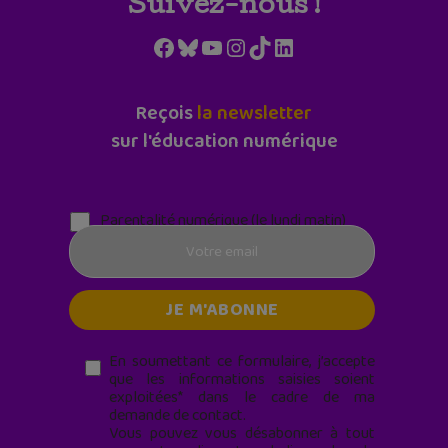
Suivez-nous !
Facebook
Bluesky
YouTube
Instagram
TikTok
LinkedIn
Reçois
la newsletter
sur l'éducation numérique
Parentalité numérique (le lundi matin)
En soumettant ce formulaire, j’accepte
que les informations saisies soient
exploitées* dans le cadre de ma
demande de contact.
Vous pouvez vous désabonner à tout