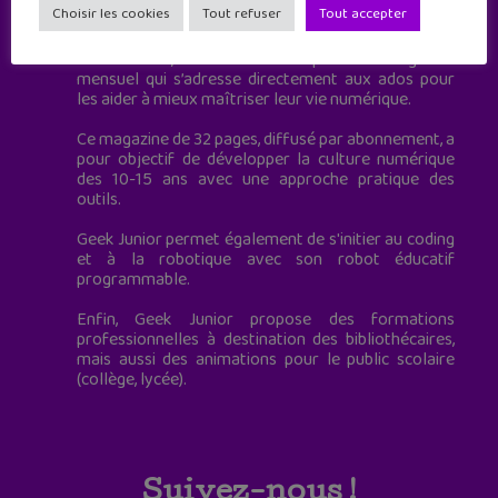
Choisir les cookies
Tout refuser
Tout accepter
à destination des adolescents.
Geek Junior, c’est aussi le premier magazine
mensuel qui s’adresse directement aux ados pour
les aider à mieux maîtriser leur vie numérique.
Ce magazine de 32 pages, diffusé par abonnement, a
pour objectif de développer la culture numérique
des 10-15 ans avec une approche pratique des
outils.
Geek Junior permet également de s'initier au coding
et à la robotique avec son robot éducatif
programmable.
Enfin, Geek Junior propose des formations
professionnelles à destination des bibliothécaires,
mais aussi des animations pour le public scolaire
(collège, lycée).
Suivez-nous !