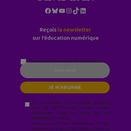
Facebook
Bluesky
YouTube
Instagram
TikTok
LinkedIn
Reçois
la newsletter
sur l'éducation numérique
Parentalité numérique (le lundi matin)
En soumettant ce formulaire, j’accepte
que les informations saisies soient
exploitées* dans le cadre de ma
demande de contact.
Vous pouvez vous désabonner à tout
moment en cliquant sur le lien en bas de