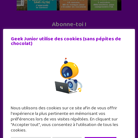
Abonne-toi !
11 numéros par an
Geek Junior utilise des cookies (sans pépites de
chocolat)
JE M'ABONNE !
Nous utilisons des cookies sur ce site afin de vous offrir
l'expérience la plus pertinente en mémorisant vos
préférences lors de vos visites répétées. En cliquant sur
"Accepter tout", vous consentez à l'utilisation de tous les
cookies.
Geek Junior est le premier site de culture numérique