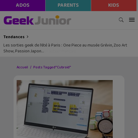
ADOS
PARENTS
KIDS
Tendances
Les sorties geek de l’été à Paris : One Piece au musée Grévin, Zoo Art
Show, Passion Japon…
Accueil
Posts Tagged "Cubroid"