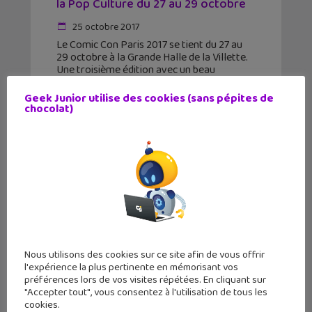
la Pop Culture du 27 au 29 octobre
25 octobre 2017
Le Comic Con Paris 2017 se tient du 27 au
29 octobre à la Grande Halle de la Villette.
Une troisième édition avec un beau
programme pour tous les fans de Pop
Culture ! Le festival
Geek Junior utilise des cookies (sans pépites de
chocolat)
Nous utilisons des cookies sur ce site afin de vous offrir
l'expérience la plus pertinente en mémorisant vos
préférences lors de vos visites répétées. En cliquant sur
"Accepter tout", vous consentez à l'utilisation de tous les
cookies.