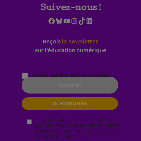
Suivez-nous !
Facebook
Bluesky
YouTube
Instagram
TikTok
LinkedIn
Reçois
la newsletter
sur l'éducation numérique
Parentalité numérique (le lundi matin)
En soumettant ce formulaire, j’accepte
que les informations saisies soient
exploitées* dans le cadre de ma
demande de contact.