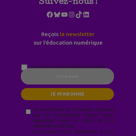
Suivez-nous !
Facebook
Bluesky
YouTube
Instagram
TikTok
LinkedIn
Reçois
la newsletter
sur l'éducation numérique
Parentalité numérique (le lundi matin)
En soumettant ce formulaire, j’accepte
que les informations saisies soient
exploitées* dans le cadre de ma
demande de contact.
Vous pouvez vous désabonner à tout