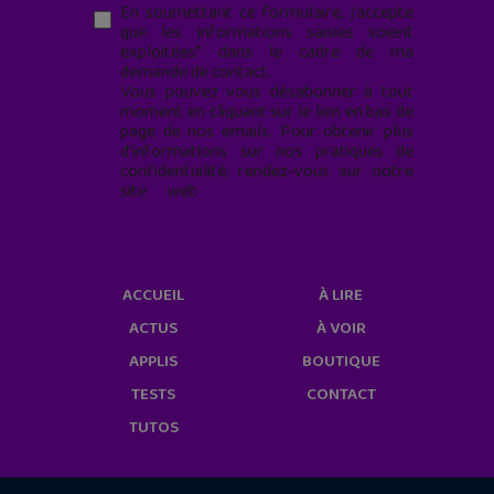
En soumettant ce formulaire, j’accepte
que les informations saisies soient
exploitées* dans le cadre de ma
demande de contact.
Vous pouvez vous désabonner à tout
moment en cliquant sur le lien en bas de
page de nos emails. Pour obtenir plus
d'informations sur nos pratiques de
confidentialité, rendez-vous sur notre
site web
geekjunior.fr/informations-
cookies/
ACCUEIL
À LIRE
ACTUS
À VOIR
APPLIS
BOUTIQUE
TESTS
CONTACT
TUTOS