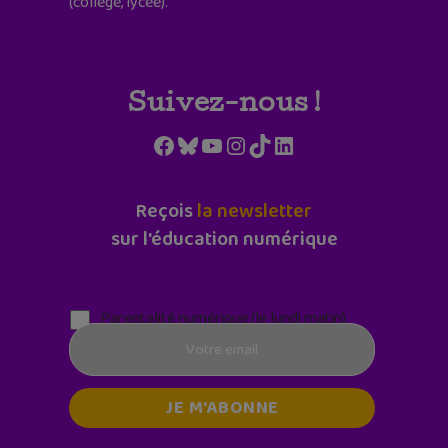
(collège, lycée).
Suivez-nous !
Facebook
Bluesky
YouTube
Instagram
TikTok
LinkedIn
Reçois
la newsletter
sur l'éducation numérique
Parentalité numérique (le lundi matin)