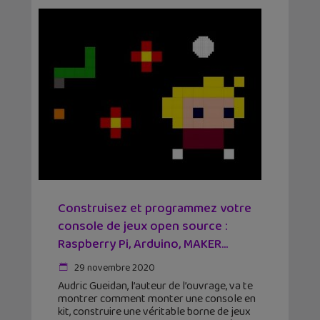
Construisez et programmez votre
console de jeux open source :
Raspberry Pi, Arduino, MAKER...
29 novembre 2020
Audric Gueidan, l’auteur de l’ouvrage, va te
montrer comment monter une console en
kit, construire une véritable borne de jeux