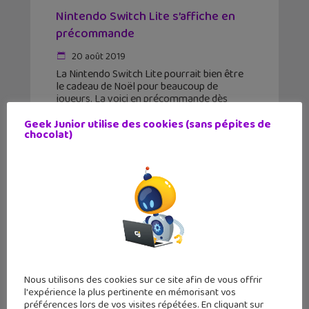
Nintendo Switch Lite s’affiche en
précommande
20 août 2019
La Nintendo Switch Lite pourrait bien être
le cadeau de Noël pour beaucoup de
joueurs. La voici en précommande dès
maintenant pour une disponibilité le 20
septembre 2019. La Nintendo Switch Lite
Geek Junior utilise des cookies (sans pépites de
chocolat)
n'est pas une console
Nous utilisons des cookies sur ce site afin de vous offrir
l'expérience la plus pertinente en mémorisant vos
préférences lors de vos visites répétées. En cliquant sur