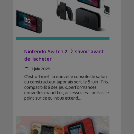
Nintendo Switch 2 : à savoir avant
de l’acheter
3 juin 2025
C’est officiel : la nouvelle console de salon
du constructeur japonais sort le 5 juin ! Prix,
compatibilité des jeux, performances,
nouvelles manettes, accessoires… on fait le
point sur ce qui nous attend.