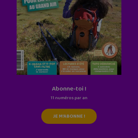
Abonne-toi !
11 numéros par an
JE M'ABONNE !