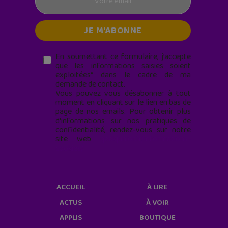
En soumettant ce formulaire, j’accepte
que les informations saisies soient
exploitées* dans le cadre de ma
demande de contact.
Vous pouvez vous désabonner à tout
moment en cliquant sur le lien en bas de
page de nos emails. Pour obtenir plus
d'informations sur nos pratiques de
confidentialité, rendez-vous sur notre
site web
geekjunior.fr/informations-
cookies/
ACCUEIL
À LIRE
ACTUS
À VOIR
APPLIS
BOUTIQUE