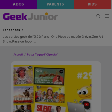
ADOS
PARENTS
KIDS
Tendances
Les sorties geek de l’été à Paris : One Piece au musée Grévin, Zoo Art
Show, Passion Japon…
Accueil
Posts Tagged "Clipedia"