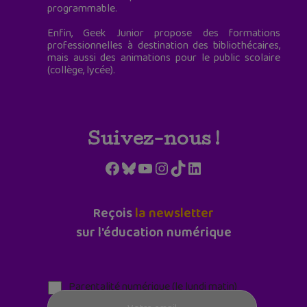
programmable.
Enfin, Geek Junior propose des formations
professionnelles à destination des bibliothécaires,
mais aussi des animations pour le public scolaire
(collège, lycée).
Suivez-nous !
Facebook
Bluesky
YouTube
Instagram
TikTok
LinkedIn
Reçois
la newsletter
sur l'éducation numérique
Parentalité numérique (le lundi matin)