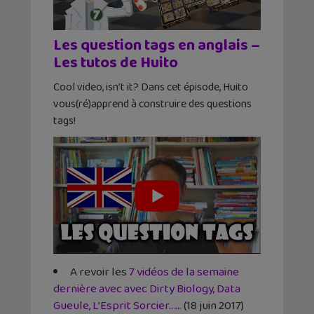
Les question tags en anglais –
Les tutos de Huito
Cool video, isn’t it? Dans cet épisode, Huito
vous(ré)apprend à construire des questions
tags!
A revoir les
7 vidéos de la semaine
dernière avec avec Dirty Biology, Data
Gueule, L’Esprit Sorcier……
(18 juin 2017)