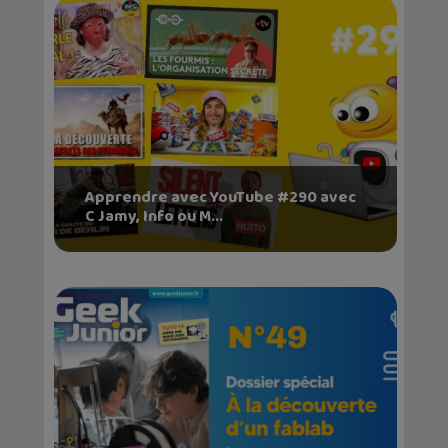
Apprendre avec YouTube #290 avec
C Jamy, Info ou M...