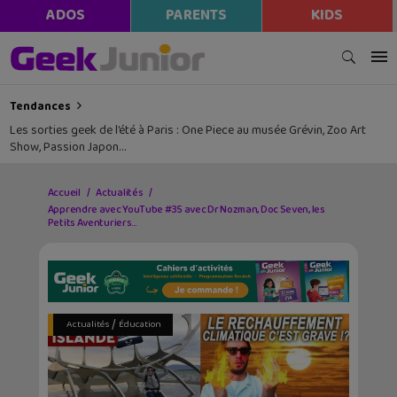
ADOS
PARENTS
KIDS
Tendances
Les sorties geek de l’été à Paris : One Piece au musée Grévin, Zoo Art
Show, Passion Japon…
Accueil
Actualités
Apprendre avec YouTube #35 avec Dr Nozman, Doc Seven, les
Petits Aventuriers…
/
Actualités
Éducation