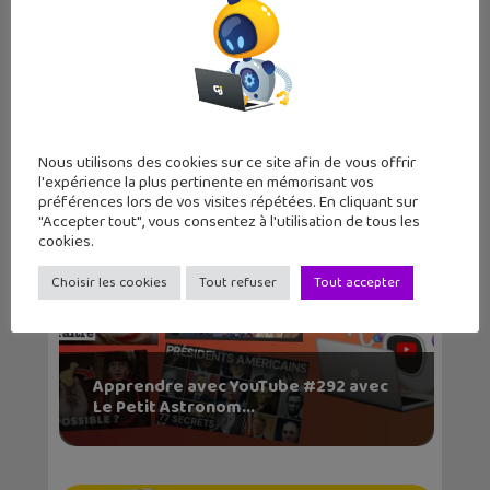
Apprendre avec YouTube #293 avec
Scienticfiz, Le B...
Nous utilisons des cookies sur ce site afin de vous offrir
l'expérience la plus pertinente en mémorisant vos
préférences lors de vos visites répétées. En cliquant sur
"Accepter tout", vous consentez à l'utilisation de tous les
cookies.
Choisir les cookies
Tout refuser
Tout accepter
Apprendre avec YouTube #292 avec
Le Petit Astronom...