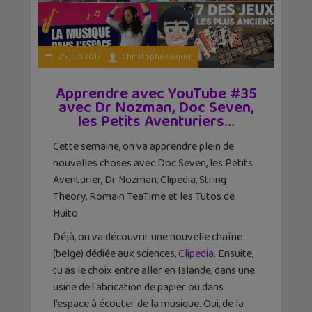
25 juin 2017
Christophe Coquis
Apprendre avec YouTube #35
avec Dr Nozman, Doc Seven,
les Petits Aventuriers…
Cette semaine, on va apprendre plein de
nouvelles choses avec Doc Seven, les Petits
Aventurier, Dr Nozman, Clipedia, String
Theory, Romain TeaTime et les Tutos de
Huito.
Déjà, on va découvrir une nouvelle chaîne
(belge) dédiée aux sciences,
Clipedia
. Ensuite,
tu as le choix entre aller en Islande, dans une
usine de fabrication de papier ou dans
l’espace à écouter de la musique. Oui, de la