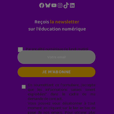
Facebook
Bluesky
YouTube
Instagram
TikTok
LinkedIn
Reçois
la newsletter
sur l'éducation numérique
Parentalité numérique (le lundi matin)
En soumettant ce formulaire, j’accepte
que les informations saisies soient
exploitées* dans le cadre de ma
demande de contact.
Vous pouvez vous désabonner à tout
moment en cliquant sur le lien en bas de
page de nos emails. Pour obtenir plus